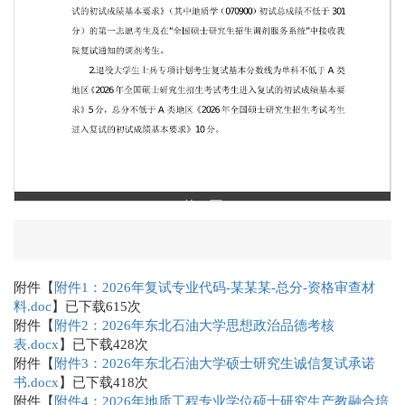
第 1 页
附件【
附件1：2026年复试专业代码-某某某-总分-资格审查材
料.doc
】已下载
615
次
附件【
附件2：2026年东北石油大学思想政治品德考核
表.docx
】已下载
428
次
附件【
附件3：2026年东北石油大学硕士研究生诚信复试承诺
书.docx
】已下载
418
次
附件【
附件4：2026年地质工程专业学位硕士研究生产教融合培