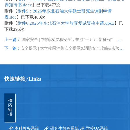
养知情书.docx
】已下载
477
次
附件【
附件5：2026年东北石油大学硕士研究生调剂申请
表.doc
】已下载
480
次
附件【
附件6 2026年东北石油大学放弃复试资格申请.docx
】已
下载
295
次
上一篇：
国家安全 | “统筹发展和安全，护航‘十五五’新征程” —— 第十一个全民国家安全教育日
下一篇：
安全提示 | 大学校园消防安全提示&消防安全攻略&实验消防安全知识
快速链接
Links
校
内
链
接
第 2 页
本科教务系统
研究生教务系统
学校OA系统