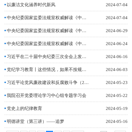
以廉洁文化涵养时代新风
2024-07-04
中央纪委国家监委法规室权威解读《中国共产党纪律处分条例》组织纪律修订的重点内容
2024-07-04
中央纪委国家监委法规室权威解读《中国共产党纪律处分条例》政治纪律修订的重点内容
2024-06-29
中央纪委国家监委法规室权威解读《中国共产党纪律处分条例》总则修订的重点内容
2024-06-24
习近平在二十届中央纪委三次全会上发表重要讲话强调 深入推进党的自我革命 坚决打赢反腐败斗争…
2024-06-16
党纪学习教育丨这些情况，如果不按规定向组织说明和报告将被处分
2024-06-03
习近平论党风廉政建设和反腐败斗争（2024年）
2024-05-23
我院召开党委理论学习中心组专题学习会
2024-05-22
党史上的纪律教育
2024-05-19
明德讲堂（第三讲）——追梦
2024-05-16