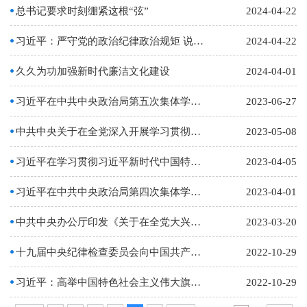
总书记要求时刻绷紧这根“弦”
2024-04-22
习近平：严守党的政治纪律政治规矩 说老实话办老实事做老实人
2024-04-22
久久为功加强新时代廉洁文化建设
2024-04-01
习近平在中共中央政治局第五次集体学习时强调：加快建设教育强国，为中华民族伟大复兴提供有力…
2023-06-27
中共中央关于在全党深入开展学习贯彻习近平新时代中国特色社会主义思想主题教育的意见
2023-05-08
习近平在学习贯彻习近平新时代中国特色社会主义思想主题教育工作会议上发表重要讲话
2023-04-05
习近平在中共中央政治局第四次集体学习时强调 把学习贯彻新时代中国特色社会主义思想不断引向…
2023-04-01
中共中央办公厅印发《关于在全党大兴调查研究的工作方案》
2023-03-20
十九届中央纪律检查委员会向中国共产党第二十次全国代表大会的工作报告
2022-10-29
习近平：高举中国特色社会主义伟大旗帜 为全面建设社会主义现代化国家而团结奋斗——在中国共…
2022-10-29