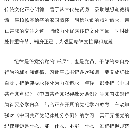
传统文化正心明德，善于从古代先贤身上汲取思想道德精
髓，厚植修齐治平的家国情怀、明德弘道的精神追求、亲
仁善邻的交往之道，持续内化优秀传统文化基因，时时处
处持重守节、端身正己，为强固精神支柱厚积底蕴。
纪律是管党治党的“戒尺”，也是党员、干部约束自身
行为的标准和遵循。习近平总书记多次强调，要养成纪律
自觉，把他律要求转化为内在追求。年轻干部要把《中国
共产党章程》《中国共产党纪律处分条例》等党内法规作
为首要必学内容，结合正在开展的党纪学习教育，主动加
强对《中国共产党纪律处分条例》的学习，真正弄懂党的
纪律规矩是什么、能干什么、不能干什么，准确把握规范