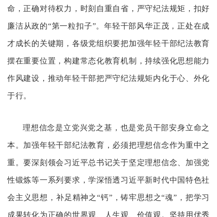
命，正确对待权力，时刻自重自省，严守纪法规矩，扣好
廉洁从政的“第一粒扣子”。年轻干部风华正茂，正处在成
才成长的关键期，各级党组织要把加强年轻干部纪法教育
摆在重要位置，构建常态化教育机制，持续强化思想能力
作风建设，推动年轻干部把严守纪法规矩内化于心、外化
于行。
理想信念是立党兴党之基，也是党员干部安身立命之
本。加强年轻干部纪法教育，必须把理想信念作为重中之
重。要深刻领会习近平总书记关于坚定理想信念、加强党
性锻炼等一系列要求，学深悟透习近平新时代中国特色社
会主义思想，补足精神之“钙”，铸牢思想之“魂”，把学习
成果转化为正确的世界观、人生观、价值观。坚持用优秀