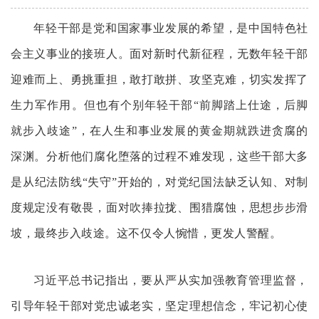
年轻干部是党和国家事业发展的希望，是中国特色社
会主义事业的接班人。面对新时代新征程，无数年轻干部
迎难而上、勇挑重担，敢打敢拼、攻坚克难，切实发挥了
生力军作用。但也有个别年轻干部“前脚踏上仕途，后脚
就步入歧途”，在人生和事业发展的黄金期就跌进贪腐的
深渊。分析他们腐化堕落的过程不难发现，这些干部大多
是从纪法防线“失守”开始的，对党纪国法缺乏认知、对制
度规定没有敬畏，面对吹捧拉拢、围猎腐蚀，思想步步滑
坡，最终步入歧途。这不仅令人惋惜，更发人警醒。
习近平总书记指出，要从严从实加强教育管理监督，
引导年轻干部对党忠诚老实，坚定理想信念，牢记初心使