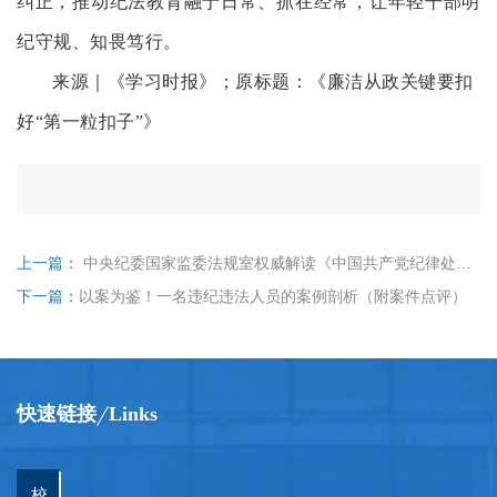
纠正，推动纪法教育融于日常、抓在经常，让年轻干部明
纪守规、知畏笃行。
来源｜《学习时报》；原标题：《廉洁从政关键要扣
好“第一粒扣子”》
上一篇：
中央纪委国家监委法规室权威解读《中国共产党纪律处分条例》工作纪律修订的重点内容
下一篇：
以案为鉴！一名违纪违法人员的案例剖析（附案件点评）
快速链接
Links
校