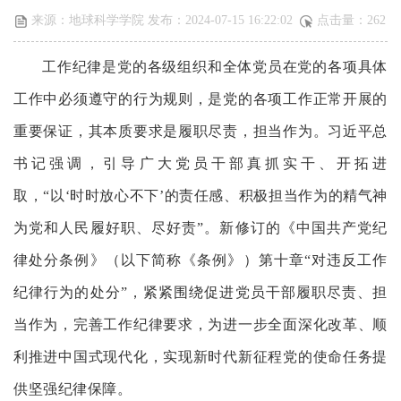
来源：地球科学学院 发布：2024-07-15 16:22:02
点击量：
262
工作纪律是党的各级组织和全体党员在党的各项具体
工作中必须遵守的行为规则，是党的各项工作正常开展的
重要保证，其本质要求是履职尽责，担当作为。习近平总
书记强调，引导广大党员干部真抓实干、开拓进
取，“以‘时时放心不下’的责任感、积极担当作为的精气神
为党和人民履好职、尽好责”。新修订的《中国共产党纪
律处分条例》（以下简称《条例》）第十章“对违反工作
纪律行为的处分”，紧紧围绕促进党员干部履职尽责、担
当作为，完善工作纪律要求，为进一步全面深化改革、顺
利推进中国式现代化，实现新时代新征程党的使命任务提
供坚强纪律保障。