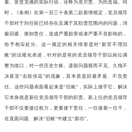
重、攻坚克难的实际行动，诠释为党尽责、为民造福。同
时，《条例》在第一百三十条第二款新增规定，党员领导
干部对于到任前已经存在且属于其职责范围内的问题，消
极回避、推卸责任，造成严重损害或者严重不良影响的，
给予相应处分。这一规定的相关情形是对“新官不理旧
账”的法规化表述，针对的是有的党员领导干部以岗位调
整为借口，对一些历史欠账、遗留问题视而不见、久拖不
决甚至“击鼓传花”的现象，其本质是回避矛盾、不负责
任。这些问题表面看起来是“旧账”，实际上接手它、解决
它本身就是新任党员领导干部的职责。新上任的党员领导
干部不仅要接过权力，更要接下责任，一任接着一任干，
在直面问题、解决“旧账”中建立“新功”。