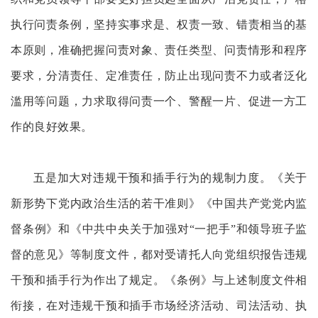
执行问责条例，坚持实事求是、权责一致、错责相当的基
本原则，准确把握问责对象、责任类型、问责情形和程序
要求，分清责任、定准责任，防止出现问责不力或者泛化
滥用等问题，力求取得问责一个、警醒一片、促进一方工
作的良好效果。
五是加大对违规干预和插手行为的规制力度。
《关于
新形势下党内政治生活的若干准则》《中国共产党党内监
督条例》和《中共中央关于加强对“一把手”和领导班子监
督的意见》等制度文件，都对受请托人向党组织报告违规
干预和插手行为作出了规定。《条例》与上述制度文件相
衔接，在对违规干预和插手市场经济活动、司法活动、执