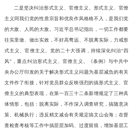
二是坚决纠治形式主义、官僚主义。
形式主义、官僚
主义同我们党的性质宗旨和优良作风格格不入，是我们党
的大敌、人民的大敌。习近平总书记指出，一切工作都要
往实里做、做出实效，不好高骛远、不脱离实际，力戒形
式主义、官僚主义。党的二十大强调，持续深化纠治“四
风”，重点纠治形式主义、官僚主义。《条例》与中共中
央办公厅印发的关于解决形式主义问题为基层减负的有关
文件作了衔接，针对党员群众反映强烈的搞形式主义、官
僚主义的典型表现，在第一百三十二条新增规定了三种具
体情形，包括：脱离实际，不作深入调查研究，搞随意决
策、机械执行；违反精文减会有关规定搞文山会海；在督
查检查考核等工作中搞层层加码、过度留痕，增加基层工