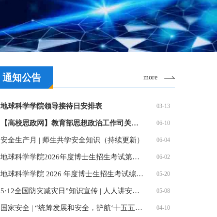
通知公告
more
地球科学学院领导接待日安排表
03-13
【高校思政网】教育部思想政治工作司关于第五批新时代高校…
06-10
安全生产月 | 师生共学安全知识（持续更新）
06-04
地球科学学院2026年度博士生招生考试第二批次综合考核方案
06-02
地球科学学院 2026 年度博士生招生考试综合考核方案
05-20
5·12全国防灾减灾日”知识宣传 | 人人讲安全、个个会应急…
05-08
国家安全 | “统筹发展和安全，护航‘十五五’新征程” —…
04-10