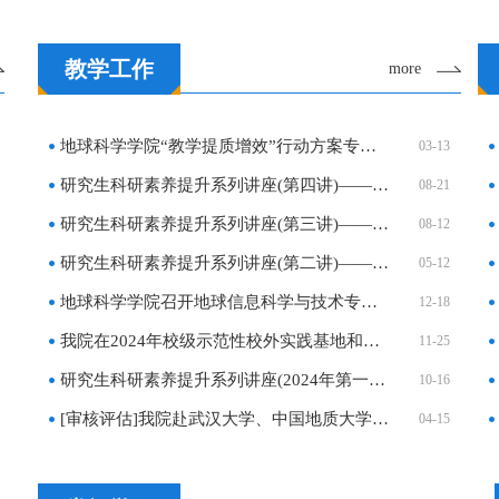
教学工作
more
地球科学学院“教学提质增效”行动方案专栏（持续…
03-13
研究生科研素养提升系列讲座(第四讲)——Seismic …
08-21
研究生科研素养提升系列讲座(第三讲)——如何让你…
08-12
研究生科研素养提升系列讲座(第二讲)——英文文章…
05-12
地球科学学院召开地球信息科学与技术专业人才培养…
12-18
我院在2024年校级示范性校外实践基地和第三届优秀…
11-25
研究生科研素养提升系列讲座(2024年第一讲)——如…
10-16
[审核评估]我院赴武汉大学、中国地质大学（武汉）…
04-15