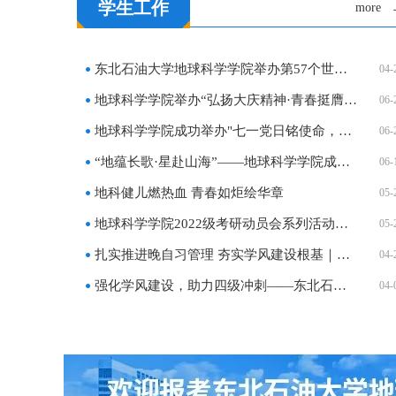
学生工作
more
东北石油大学地球科学学院举办第57个世界地球…
04-
地球科学学院举办“弘扬大庆精神·青春挺膺担…
06-
地球科学学院成功举办"七一党日铭使命，奋进…
06-
“地蕴长歌·星赴山海”——地球科学学院成功…
06-
地科健儿燃热血 青春如炬绘华章
05-
地球科学学院2022级考研动员会系列活动（一）
05-
扎实推进晚自习管理 夯实学风建设根基｜地球…
04-
强化学风建设，助力四级冲刺——东北石油大学…
04-