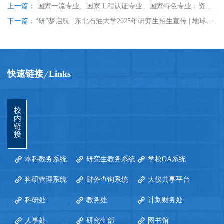
上一篇：
国家一流专业、国家工程认证专业、国家特色专业：资源勘查工程
下一篇：
“研”梦启航 | 东北石油大学2025年研究生招生宣传 | 地球科学学院
快速链接
Links
校
内
链
接
本科教务系统
研究生教务系统
学校OA系统
科研管理系统
财务查询系统
大仪共享平台
科研处
教务处
计划财务处
人事处
研究生部
图书馆