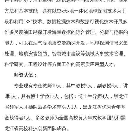
色学科优势，培养掌握地球信息科学与技术基本理论、基本
方法和基本技能，具有以空-天-地一体化地球探测技术为手
段和利用“3S”技术、数据挖掘技术和数据可视化技术开展多
维多尺度油田勘探开发海量数据的综合管理、分析与挖掘的
能力，可以在油气等地质资源勘探开发、地球探测信息采集
处理、地质灾害预防、智慧城市建设等领域从事技术管理、
科学研究、工程设计等方面工作的高素质应用型人才。
师资队伍：
专业现有专任教师19人，其中教授5人，副教授6人，讲
师5
人，具有博士学位1
7
人，包括：博士生导师4人，黑龙江
省领军人才梯队后备学术带头人1人，黑龙江省优秀青年基
金获得者1人。多名教师为全国高校黄大年式教学团队和黑
龙江省高校科技创新团队成员。