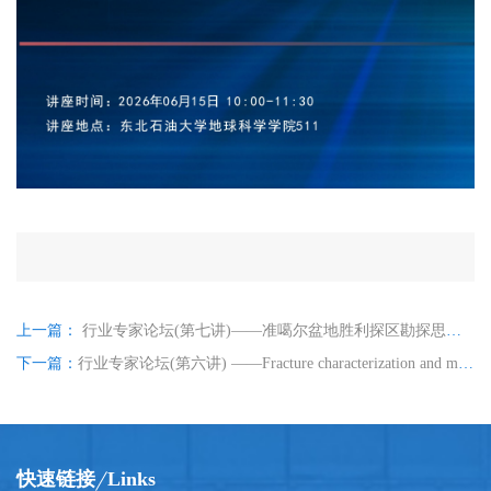
上一篇：
行业专家论坛(第七讲)——准噶尔盆地胜利探区勘探思路转变、理论创新与勘探突破
下一篇：
行业专家论坛(第六讲) ——Fracture characterization and modelling from an oil industry perspective
快速链接
Links