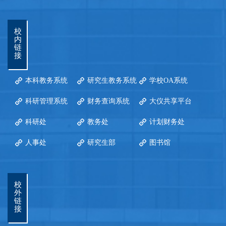
校
内
链
接
本科教务系统
研究生教务系统
学校OA系统
科研管理系统
财务查询系统
大仪共享平台
科研处
教务处
计划财务处
人事处
研究生部
图书馆
校
外
链
接