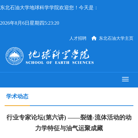
东北石油大学地球科学学院欢迎您！今天是：
2026年8月6日星期四5:23:20
人才招聘
东北石油大学主页
学术动态
行业专家论坛(第六讲) ——裂缝-流体活动的动
力学特征与油气运聚成藏