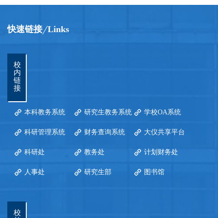
快速链接
Links
校
内
链
接
本科教务系统
研究生教务系统
学校OA系统
科研管理系统
财务查询系统
大仪共享平台
科研处
教务处
计划财务处
人事处
研究生部
图书馆
校