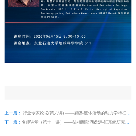
上一篇：
行业专家论坛(第六讲) ——裂缝-流体活动的动力学特征与油气运聚成藏
下一篇：
名师讲堂（第十一讲）——陆相断陷湖盆源-汇系统研究进展及应用