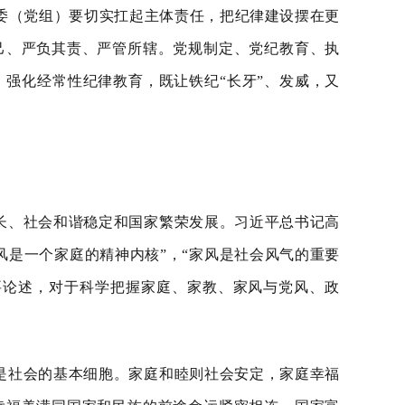
委（党组）要切实扛起主体责任，把纪律建设摆在更
己、严负其责、严管所辖。党规制定、党纪教育、执
强化经常性纪律教育，既让铁纪“长牙”、发威，又
、社会和谐稳定和国家繁荣发展。习近平总书记高
风是一个家庭的精神内核”，“家风是社会风气的重要
要论述，对于科学把握家庭、家教、家风与党风、政
社会的基本细胞。家庭和睦则社会安定，家庭幸福