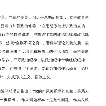
言、立德的基础。习近平总书记指出：“党性教育是
，要着力加强政治修养，“在思想政治上讲政治立场、
执行党的政治路线、严格遵守党的政治纪律和政治规
修养，炼就“金刚不坏之身”，用科学理论武装头脑，最
加强道德修养，培养积极向上的生活情趣，保持健康
律修养，严守政治纪律，以政治纪律带动组织纪律、
敬畏、存戒惧、守底线。要着力加强作风修养，始终
风”，力戒形式主义、官僚主义。
近平总书记指出：“党的作风关系党的形象，关系人
一步指出，“作风问题根本上是党性问题。作风反映