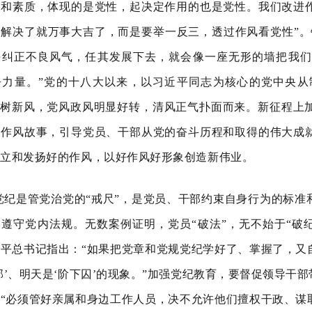
象和素质，体现的是党性，起决定作用的也是党性。我们改进
解决了就万事大吉了，而是要举一反三，透过作风看党性”。
决纠正不良风气，任其发展下去，就会像一座无形的墙把我们
去力量。”党的十八大以来，以习近平同志为核心的党中央从
”树新风，党风政风明显好转，清风正气扑面而来。新征程上
的作风故事，引导党员、干部从党的奋斗历程和取得的伟大成
树立和发扬好的作风，以好作风好形象创造新伟业。
是管党治党的“戒尺”，是党员、干部约束自身行为的标准
遵守党内法规。无数案例证明，党员“破法”，无不始于“破
平总书记指出：“如果把党章和党规党纪学好了、掌握了，又
部’、明天是‘阶下囚’的现象。”加强党纪教育，要督促领导
“必须管好亲属和身边工作人员，决不允许他们擅权干政、谋