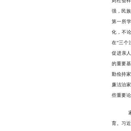
则社会
强，民族
第一所学
化，不论
在“三个
促进亲
的重要基
勤俭持家
廉洁治家
些重要
家
育。习近