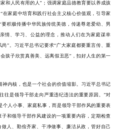
家和人民有用的人”；强调家庭品德教育要以养成孩
“在家庭中培育和践行社会主义核心价值观，引导家
“要积极传播中华民族传统美德，传递尊老爱幼、男
亲情、学习、公益的理念，推动人们在为家庭谋幸
尚”。习近平总书记要求“广大家庭都要重言传、重
教会孩子欣赏真善美、远离假丑恶”，扣好人生的第一
神内核，也是一个社会的价值缩影。习近平总书记
往往是领导干部走向严重违纪违法的重要原因。”对
是个人小事、家庭私事，而是领导干部作风的重要表
班子和领导干部作风建设的一项重要内容，定期检查
白做人、勤俭齐家、干净做事、廉洁从政，管好自己