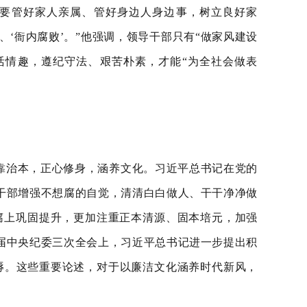
“要管好家人亲属、管好身边人身边事，树立良好家
、‘衙内腐败’。”他强调，领导干部只有“做家风建设
活情趣，遵纪守法、艰苦朴素，才能“为全社会做表
治本，正心修身，涵养文化。习近平总书记在党的
干部增强不想腐的自觉，清清白白做人、干干净净做
腐上巩固提升，更加注重正本清源、固本培元，加强
届中央纪委三次全会上，习近平总书记进一步提出积
辱。这些重要论述，对于以廉洁文化涵养时代新风，