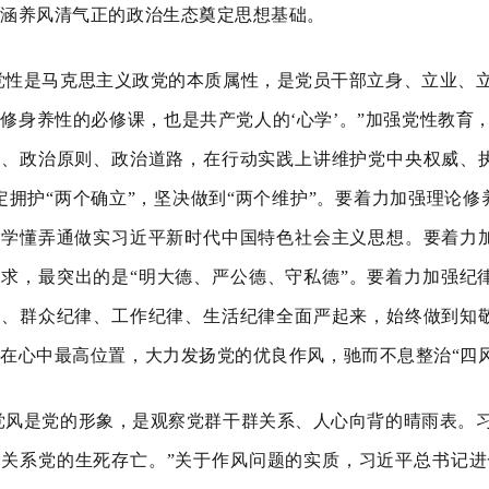
、涵养风清气正的政治生态奠定思想基础。
是马克思主义政党的本质属性，是党员干部立身、立业、立
修身养性的必修课，也是共产党人的‘心学’。”加强党性教育
向、政治原则、政治道路，在行动实践上讲维护党中央权威、
定拥护“两个确立”，坚决做到“两个维护”。要着力加强理论
是学懂弄通做实习近平新时代中国特色社会主义思想。要着力
求，最突出的是“明大德、严公德、守私德”。要着力加强纪
律、群众纪律、工作纪律、生活纪律全面严起来，始终做到知
在心中最高位置，大力发扬党的优良作风，驰而不息整治“四
是党的形象，是观察党群干群关系、人心向背的晴雨表。习
关系党的生死存亡。”关于作风问题的实质，习近平总书记进