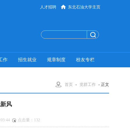
人才招聘
东北石油大学主页
工作
招生就业
规章制度
校友专栏
首页
-
党群工作
- 正文
代新风
03:44
点击量：
132