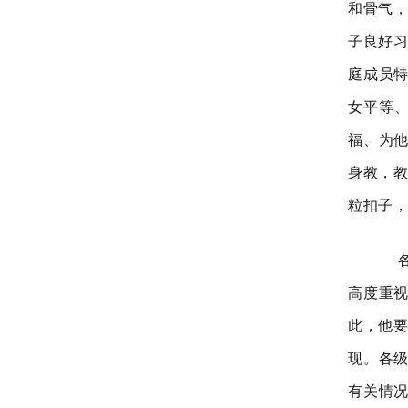
和骨气，
子良好习
庭成员特
女平等
福、为他
身教，教
粒扣子
各
高度重视
此，他要
现。各
有关情况