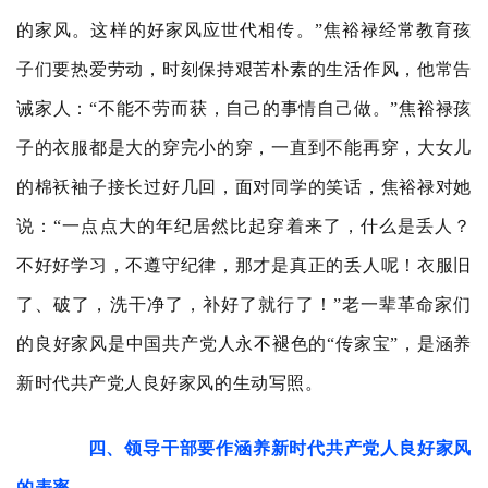
的家风。这样的好家风应世代相传。”焦裕禄经常教育孩
子们要热爱劳动，时刻保持艰苦朴素的生活作风，他常告
诫家人：“不能不劳而获，自己的事情自己做。”焦裕禄孩
子的衣服都是大的穿完小的穿，一直到不能再穿，大女儿
的棉袄袖子接长过好几回，面对同学的笑话，焦裕禄对她
说：“一点点大的年纪居然比起穿着来了，什么是丢人？
不好好学习，不遵守纪律，那才是真正的丢人呢！衣服旧
了、破了，洗干净了，补好了就行了！”老一辈革命家们
的良好家风是中国共产党人永不褪色的“传家宝”，是涵养
新时代共产党人良好家风的生动写照。
四、领导干部要作涵养新时代共产党人良好家风
的表率