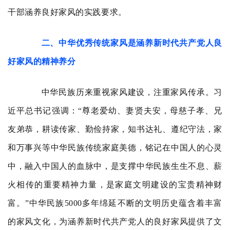
干部涵养良好家风的实践要求。
二、中华优秀传统家风是涵养新时代共产党人良
好家风的精神养分
中华民族历来重视家风建设，注重家风传承。习
近平总书记强调：“尊老爱幼、妻贤夫安，母慈子孝、兄
友弟恭，耕读传家、勤俭持家，知书达礼、遵纪守法，家
和万事兴等中华民族传统家庭美德，铭记在中国人的心灵
中，融入中国人的血脉中，是支撑中华民族生生不息、薪
火相传的重要精神力量，是家庭文明建设的宝贵精神财
富。”中华民族5000多年绵延不断的文明历史蕴含着丰富
的家风文化，为涵养新时代共产党人的良好家风提供了文