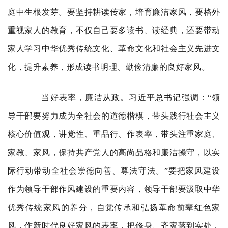
庭中生根发芽。要坚持耕读传家，培育廉洁家风，要格外
重视家人的教育，不仅自己要多读书、读经典，还要带动
家人学习中华优秀传统文化、革命文化和社会主义先进文
化，提升素养，形成读书明理、勤俭清廉的良好家风。
当好表率，廉洁从政。习近平总书记强调：“领
导干部要努力成为全社会的道德楷模，带头践行社会主义
核心价值观，讲党性、重品行、作表率，带头注重家庭、
家教、家风，保持共产党人的高尚品格和廉洁操守，以实
际行动带动全社会崇德向善、尊法守法。”要把家风建设
作为领导干部作风建设的重要内容，领导干部要汲取中华
优秀传统家风的养分，自觉传承和弘扬革命前辈红色家
风，作新时代良好家风的表率，把修身、齐家落到实处，