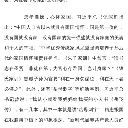
忠孝廉悌，心怀家国。习近平总书记深刻指
出：“中国人自古以来就具有家国情怀，国是第一位的，
没有国就没有家，没有国家的统一强盛就没有家庭的美满
和个人的幸福。”中华优秀传统家风尤重强调培养子孙后
代的家国情怀和责任担当。《朱子家训》中曾言：“读书
志在圣贤，非徒科第；为官心存君国，岂计身家？”《钱
氏家训》告诫子孙为官要“利在一身勿谋也，利在天下者
必谋之”。此外，还有“岳母刺字”等鲜活事例。习近平总
书记曾说：“我从小就看我妈妈给我买的小人书《岳飞
传》，有十几本，其中一本就是讲‘岳母刺字’，精忠报国
在我脑海中留下的印象很深。”新时代涵养共产党人良好