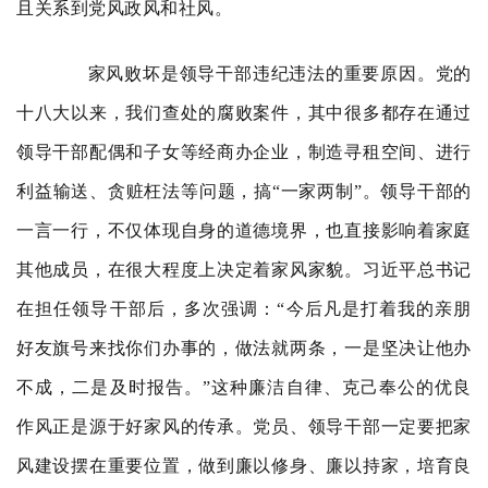
且关系到党风政风和社风。
家风败坏是领导干部违纪违法的重要原因。党的
十八大以来，我们查处的腐败案件，其中很多都存在通过
领导干部配偶和子女等经商办企业，制造寻租空间、进行
利益输送、贪赃枉法等问题，搞“一家两制”。领导干部的
一言一行，不仅体现自身的道德境界，也直接影响着家庭
其他成员，在很大程度上决定着家风家貌。习近平总书记
在担任领导干部后，多次强调：“今后凡是打着我的亲朋
好友旗号来找你们办事的，做法就两条，一是坚决让他办
不成，二是及时报告。”这种廉洁自律、克己奉公的优良
作风正是源于好家风的传承。党员、领导干部一定要把家
风建设摆在重要位置，做到廉以修身、廉以持家，培育良