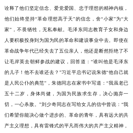
诠释了他们坚定信念、爱党爱国、忠于理想的精神内核，
他们始终坚持“革命理想高于天”的信念，舍“小家”为“大
家”，不畏牺牲，无私奉献。毛泽东同志教育子女和身边
人要积极投身到为国为民的革命和建设事业中去。即使在
革命战争年代已经失去了五位亲人，他还是断然拒绝了不
让毛岸英去朝鲜参战的建议，回答道：“谁叫他是毛泽东
的儿子！他不去谁还去？”习近平总书记说朱德“他自己就
是人民公仆的典范”，朱德同志在家书中写道：“我虽老已
五十二岁，身体尚健，为国为民族求生存，决心抛弃一
切，一心杀敌。”刘少奇同志在写给女儿的信中曾说：“我
们希望你能决心做个进步的、革命的青年，具有远大的共
产主义理想，具有雷锋式的平凡而伟大的共产主义精神，