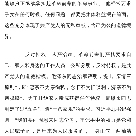
能够真正继续承担起革命前辈的革命事业。”他经常要求
子女在任何时候、任何问题上都要把集体利益摆在前面。
这些充分体现了共产党人的无私奉献，舍己为公的道德境
界。
反对特权，从严治家。革命前辈们严格要求自
己、家人和身边的工作人员，公私分明，反对特权，是共
产党人的道德楷模。毛泽东同志治家严明，提出“亲情三
原则”，即“恋亲不为亲徇私，念旧不为旧谋利，济亲不为
亲撑腰”。为了杜绝家人亲属获得任何特权，周恩来同志
制定了过“五关”、遵“十条家规”的要求。习近平总书记强
调：“我们要向周恩来同志学习，牢记手中的权力是党和
人民赋予的，是用来为人民服务的，一身正气，两袖清