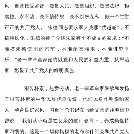
风，自觉接受监督，敬畏人民、敬畏组织、敬畏法纪，拒
腐蚀、永不沾，决不搞特权，决不以权谋私，做一个堂堂
正正的共产党人。”朱德同志要求家人克服“优越感”，不
搞特殊化，朱德的孙子介绍朱家有个不成文的家规：“不
准搭朱德使用的汽车，不准亲友相求，不准讲究享
乐。”老一辈革命家始终以党和人民的利益为重，从严治
家，彰显了共产党人的鲜明底色。
艰苦朴素，热爱劳动。老一辈革命家继承和发扬
了艰苦朴素的中华民族优良传统，他们以身作则影响家
人，孕育良好家风。习近平总书记在写给父亲的拜寿信中
曾说：“我们从小就是在父亲的这种教育下，养成勤俭持
家习惯的。这是一个堪称楷模的老布尔什维克和共产党人