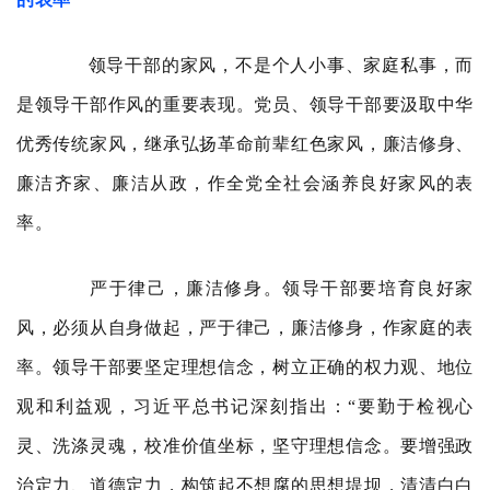
领导干部的家风，不是个人小事、家庭私事，而
是领导干部作风的重要表现。党员、领导干部要汲取中华
优秀传统家风，继承弘扬革命前辈红色家风，廉洁修身、
廉洁齐家、廉洁从政，作全党全社会涵养良好家风的表
率。
严于律己，廉洁修身。领导干部要培育良好家
风，必须从自身做起，严于律己，廉洁修身，作家庭的表
率。领导干部要坚定理想信念，树立正确的权力观、地位
观和利益观，习近平总书记深刻指出：“要勤于检视心
灵、洗涤灵魂，校准价值坐标，坚守理想信念。要增强政
治定力、道德定力，构筑起不想腐的思想堤坝，清清白白