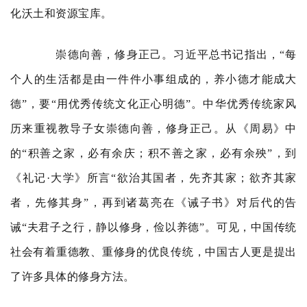
化沃土和资源宝库。
崇德向善，修身正己。习近平总书记指出，“每
个人的生活都是由一件件小事组成的，养小德才能成大
德”，要“用优秀传统文化正心明德”。中华优秀传统家风
历来重视教导子女崇德向善，修身正己。从《周易》中
的“积善之家，必有余庆；积不善之家，必有余殃”，到
《礼记·大学》所言“欲治其国者，先齐其家；欲齐其家
者，先修其身”，再到诸葛亮在《诫子书》对后代的告
诫“夫君子之行，静以修身，俭以养德”。可见，中国传统
社会有着重德教、重修身的优良传统，中国古人更是提出
了许多具体的修身方法。