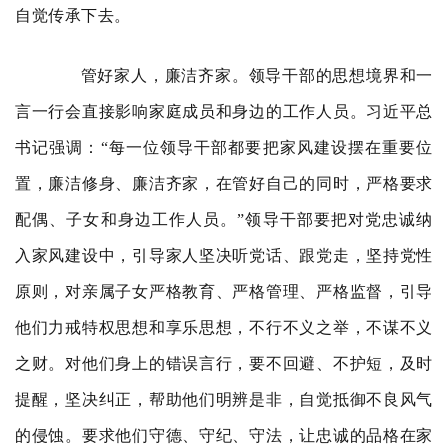
自觉传承下去。
管好家人，廉洁齐家。领导干部的思想境界和一
言一行会直接影响家庭成员和身边的工作人员。习近平总
书记强调：“每一位领导干部都要把家风建设摆在重要位
置，廉洁修身、廉洁齐家，在管好自己的同时，严格要求
配偶、子女和身边工作人员。”领导干部要把对党忠诚纳
入家风建设中，引导家人坚决听党话、跟党走，坚持党性
原则，对亲属子女严格教育、严格管理、严格监督，引导
他们力戒特权思想和享乐思想，不行不义之举，不谋不义
之财。对他们身上的错误言行，要不回避、不护短，及时
提醒，坚决纠正，帮助他们明辨是非，自觉抵御不良风气
的侵蚀。要求他们守德、守纪、守法，让忠诚的品格在家