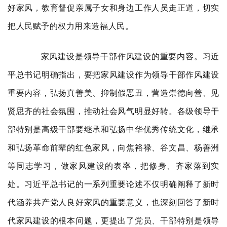
好家风，教育督促亲属子女和身边工作人员走正道，切实
把人民赋予的权力用来造福人民。
家风建设是领导干部作风建设的重要内容。习近
平总书记明确指出，要把家风建设作为领导干部作风建设
重要内容，弘扬真善美、抑制假恶丑，营造崇德向善、见
贤思齐的社会氛围，推动社会风气明显好转。各级领导干
部特别是高级干部要继承和弘扬中华优秀传统文化，继承
和弘扬革命前辈的红色家风，向焦裕禄、谷文昌、杨善洲
等同志学习，做家风建设的表率，把修身、齐家落到实
处。习近平总书记的一系列重要论述不仅明确阐释了新时
代涵养共产党人良好家风的重要意义，也深刻回答了新时
代家风建设的根本问题，更提出了党员、干部特别是领导