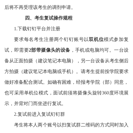
后将不再受理该考生的调剂申请。
四、
考生复试操作规程
1.
下载钉钉平台并注册
要求每名考生注册两个钉钉账号以
双机位
模式参加复
试，即需要
2
部带摄像头的设备
，手机或电脑均可。一台设
备从正面拍摄（建议笔记本电脑），另一台设备从考生侧后
方拍摄（建议笔记本电脑或手机）。请考生提前按学院要求
做好准备配合测试。如确有困难，经报考学院（部）同意，
也可采用单机位模式，面试前须将摄像头旋转
360
度环境展
示，并背对门而坐进行复试。
2.
复试前进入复试钉钉群
考生将本人两个账号以扫复试群二维码的方式同时加入