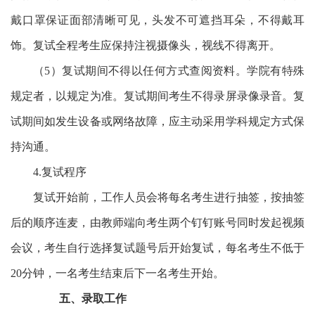
戴口罩保证面部清晰可见，头发不可遮挡耳朵，不得戴耳
饰。复试全程考生应保持注视摄像头，视线不得离开。
（
5
）复试期间不得以任何方式查阅资料。学院有特殊
规定者，以规定为准。复试期间考生不得录屏录像录音。复
试期间如发生设备或网络故障，应主动采用学科规定方式保
持沟通。
4.
复试程序
复试开始前，工作人员会将每名考生进行抽签，按抽签
后的顺序连麦，由教师端向考生两个钉钉账号同时发起视频
会议，考生自行选择复试题号后开始复试，每名考生不低于
20
分钟，一名考生结束后下一名考生开始。
五、
录取工作