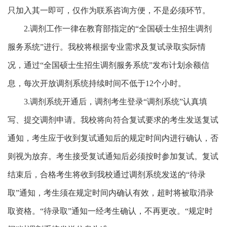
只加入其一即可，仅作为联系咨询方便，不是必须环节。
2.
调剂工作一律在教育部指定的
“全国硕士生招生调剂
服务系统”进行。我校将根据专业需求及复试录取实际情
况，通过“全国硕士生招生调剂服务系统”
发布计划余额信
息，每次开放调剂系统持续时间不低于
12
个小时。
3.
调剂系统开通后，调剂考生登录
“调剂系统”认真填
写、提交调剂申请。我校将向符合复试要求的考生发送复试
通知，考生应于收到复试通知后的规定时间内进行确认，
否
则视为放弃。考生接受复试通知后必须按时参加复试。复试
结束后，合格考生将收到我校通过调剂系统发送的
“待录
取”通知，考生须在规定时间内确认有效，超时将被取消录
取资格。“待录取”通知一经考生确认，不再更改。“规定时