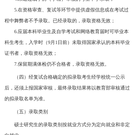
5.
在资格审查、复试等环节中提供虚假信息或在考试过
程中舞弊者不予录取。已经录取的，录取资格无效；
6.
应届本科毕业生及自学考试和网络教育届时可毕业本
科生考生，入学时（
9
月
1
日前）未取得国家承认的本科毕业
证书者，录取资格无效；
7.
保留期满体检仍不合格者，录取资格无效。
（四）经复试合格确定的拟录取考生经学校统一公示
后，还须上报国家审核，最终录取结果将以教育部审核通过
的拟录取名单为准。
（五）录取类别
硕士研究生的录取类别按就业方式分为定向就业和非定