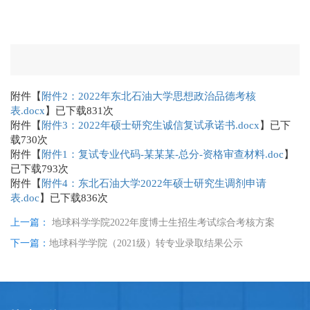
附件【
附件2：2022年东北石油大学思想政治品德考核
表.docx
】已下载
831
次
附件【
附件3：2022年硕士研究生诚信复试承诺书.docx
】已下
载
730
次
附件【
附件1：复试专业代码-某某某-总分-资格审查材料.doc
】
已下载
793
次
附件【
附件4：东北石油大学2022年硕士研究生调剂申请
表.doc
】已下载
836
次
上一篇：
地球科学学院2022年度博士生招生考试综合考核方案
下一篇：
地球科学学院（2021级）转专业录取结果公示