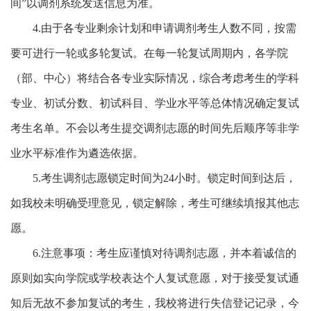
间”以调剂系统发送信息为准。
4.
由于各专业剩余计划和申请调剂考生人数不同，按需
要可进行一轮或多轮复试。在每一轮复试周期内，各学院
（部、中心）将结合各专业实际情况，综合考虑考生的学科
专业、初试分数、初试科目、学业水平等总体情况确定复试
考生名单。不会以考生提交调剂志愿的时间先后顺序等非学
业水平标准作为遴选依据。
5.
考生调剂志愿锁定时间为
24
小时。锁定时间到达后，
如我校未明确受理意见，锁定解除，考生可继续填报其他志
愿。
6.
注意事项：考生应谨慎对待调剂志愿，并本着诚信的
原则如实向学院或学校表达个人复试意愿，对于接受复试通
知后无故不参加复试的考生，我校将进行失信登记记录，今