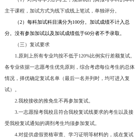
主干课程，加试方式为线下或线上笔试，单独评分。
（
2
）每科加试科目满分为
100
分。加试成绩不计入总
分。没有参加加试以及加试成绩低于
60
分者不予录取。
（三）复试要求
1.
原则上所有专业均按不低于
120%
比例实行差额复试。
各专业依据一志愿考生优先原则，综合考虑每位考生的总体
情况，择优确定复试名单（最后一名并列时，均可进入复
试）。
2.
我校接收的推免生不再参加复试。
3.
一志愿报考我校且符合我校复试线要求的考生以及接
受我校复试通知的调剂考生均须参加复试。
4.
对提供虚假资格审查、学习证明等材料的，或在复试