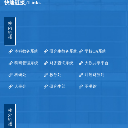
快速链接
Links
校
内
链
接
本科教务系统
研究生教务系统
学校OA系统
科研管理系统
财务查询系统
大仪共享平台
科研处
教务处
计划财务处
人事处
研究生部
图书馆
校
外
链
接