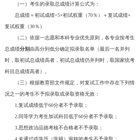
（一）考生的录取总成绩计算公式为：
总成绩＝初试成绩
÷5×
初试权重（
70
％）＋复试成绩
×
复试权重（
30
％）
（二）依据一志愿和本科专业优先原则，各专业按考生
总成绩
分别
由高分到低分确定拟录取名单（最后一名并列
时，取初试总成绩高者，初试总成绩仍并列时，取国家统考
科目总成绩高者）。
（三）根据教育部文件规定，对复试工作中存在下列情
况之一的考生不予拟录取或录取资格无效：
1.
复试成绩低于
60
分者不予录取；
2.
同等学力考生加试科目低于
60
分者不予录取；
3.
思想政治品德考核不合格者不予录取；
4.
未通过或学历（学籍）审核的考生不予录取；