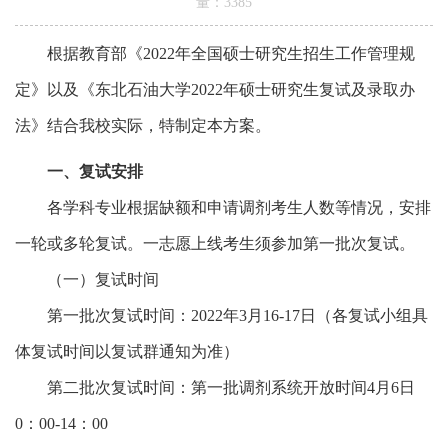
量：
3385
根据教育部《
2022
年全国硕士研究生招生工作管理规
定》以及《东北石油大学
2022
年硕士研究生复试及录取办
法》结合我校实际，特制定本方案。
一
、复试安排
各学科专业根据缺额和申请调剂考生人数等情况，安排
一轮或多轮复试。一志愿上线考生须参加第一批次复试。
（一）复试时间
第一批次复试时间：
2022
年
3
月
16
-17
日（各复试小组具
体复试时间以复试群通知为准）
第二批次复试时间：
第一批调剂系统开放时间
4
月
6
日
0：00-14：00