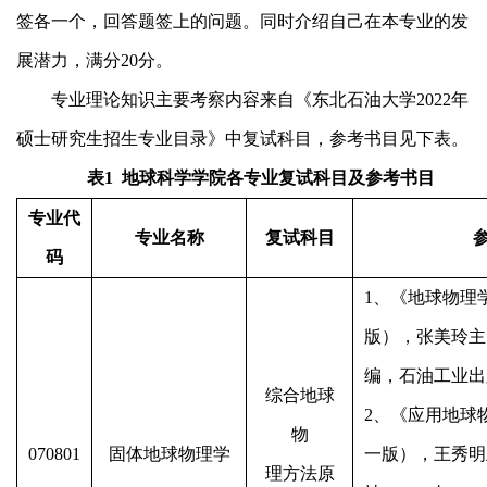
签各一个，回答题签上的问题。同时介绍自己在本专业的发
展潜力，满分
20
分。
专业理论知识主要考察内容来自《东北石油大学
202
2
年
硕士研究生招生专业目录》中复试科目，参考书目见下表。
表
1
地球科学学院各专业复试科目及参考书目
专业代
专业名称
复试科目
码
1
、《地球物理
版），张美玲主
编，石油工业出
综合地球
2
、《应用地球
物
070801
固体地球物理学
一版），王秀明
理方法原