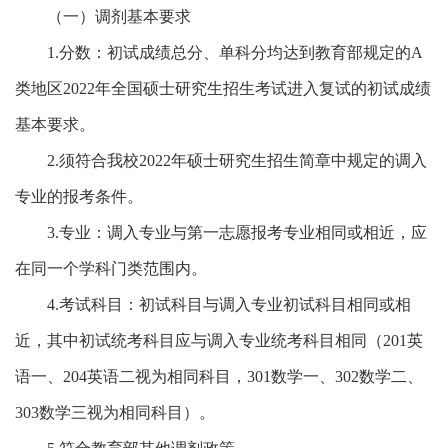
（一）调剂基本要求
1.
分数：初试成绩总分、单科分均达到教育部规定的
A
类地区
2022
年全国硕士研究生招生考试进入复试的初试成绩
基本要求。
2.
须符合我校
2022
年硕士研究生招生简章中规定的调入
专业的报考条件。
3.
专业：调入专业与第一志愿报考专业相同或相近，应
在同一个学科门类范围内。
4.
考试科目：初试科目与调入专业初试科目相同或相
近，其中初试统考科目应与调入专业统考科目相同（
201
英
语一、
204
英语二视为相同科目，
301
数学一、
302
数学二、
303
数学三视为相同科目）。