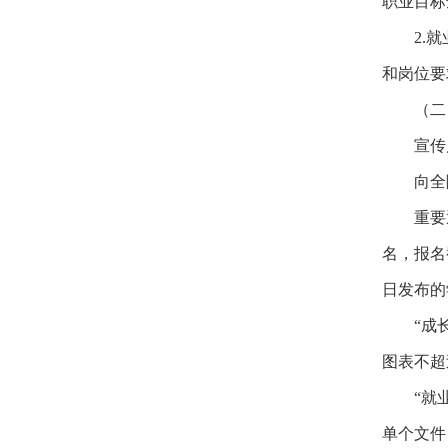
职业目标
2.
和岗位要
（二
宣传
向全
重要
名，报名
日发布的
“成
图表不超过
“就
单个文件