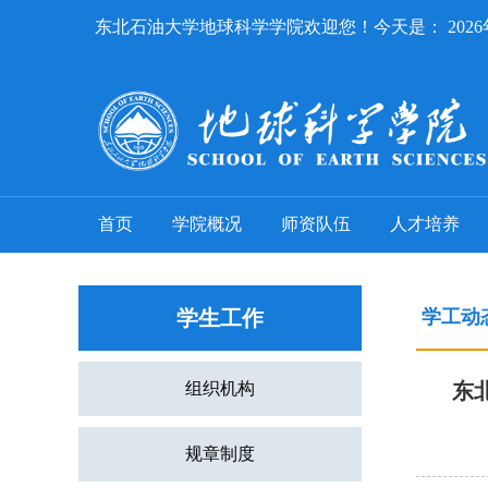
东北石油大学地球科学学院欢迎您！今天是：
202
首页
学院概况
师资队伍
人才培养
学生工作
学工动
组织机构
东
规章制度