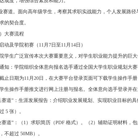
达成度，增强综合素质和能力。
就业赛道。面向高年级学生，考察其求职实战能力，个人发展路
求的契合度。
）大赛流程
启动及学院初赛（11月7日至11月14日）
院学生广泛宣传本次大赛重要意义，对学生职业能力提升的巨大
通知：学院组织全体意向报名选手通过全国大学生职业规划大赛平台（以下
截止日期为11月20日，在大赛平台登录页面可下载学生操作手册
学生操作手册推文进行网上注册与报名。全体意向选手登录并在
长赛道”：生涯发展报告：介绍职业发展规划、实现职业目标的具体行
 5 张）。
业赛道”：（1）求职简历（PDF 格式）。（2）辅助证明材料，
，不超过 50MB）。