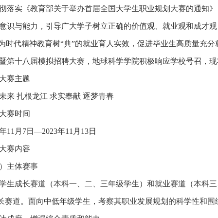
彻落实《教育部关于举办首届全国大学生职业规划大赛的通知》（
意识与能力，引导广大学子树立正确的价值观、就业观和成才观
，为时代精神教育树“典”的就业育人实效，促进毕业生高质量充
暨第十八届模拟招聘大赛，地球科学学院积极响应学校号召，现
大赛主题
未来 扎根龙江 求实奉献 逐梦青春
大赛时间
3年11月7日—2023年11月13日
大赛内容
）主体赛事
学生成长赛道（本科一、二、三年级学生）和就业赛道（本科三
成长赛道。面向中低年级学生，考察其职业发展规划的科学性和