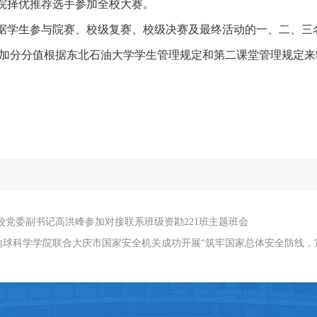
学院择优推荐选手参加全校大赛。
根据学生参与院赛、校级复赛、校级决赛及最终活动的一、二、
加分分值根据东北石油大学学生管理规定和第二课堂管理规定来
校党委副书记高洪峰参加对接联系班级资勘221班主题班会
地球科学学院联合大庆市国家安全机关成功开展“筑牢国家总体安全防线，