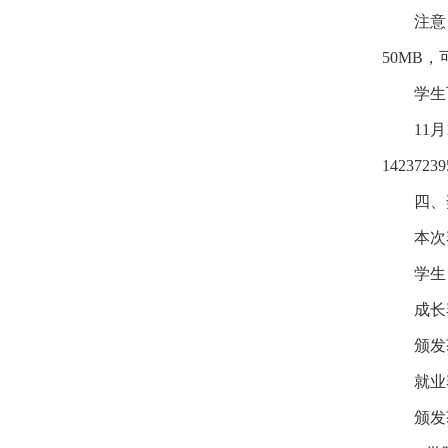
注意
50MB
学生
11
14237
四、
本次
学生
成长
颁发
就业
颁发