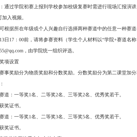
：通过学院初赛上报到学校参加校级复赛时需进行现场汇报演讲展
，可加入视频。
可根据所在年级或个人兴趣自行选择两种赛道中的任意一种赛道
月13日17：00前，请将参赛资料（学生个人材料以“学院+赛道名
23955@qq.com，由学院统一组织评选。
奖项设置
赛事奖励分为物质奖励和分数奖励。分数奖励分为第二课堂加分
：
赛道：一等奖1名、二等奖2名、三等奖2名、优秀奖若干。
获奖证书。
赛道：一等奖1名、二等奖3名、三等奖5名、优秀奖若干。
获奖证书。