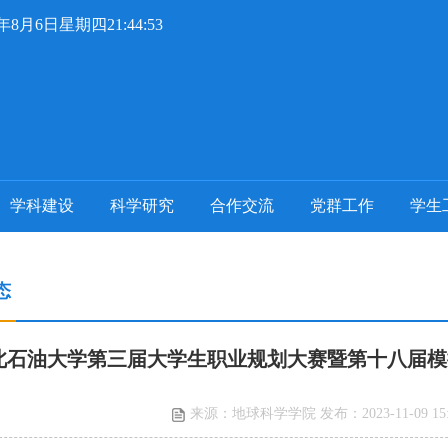
6年8月6日星期四21:44:54
学科建设
科学研究
合作交流
党群工作
学生
态
北石油大学第三届大学生职业规划大赛暨第十八届模
来源：地球科学学院 发布：2023-11-09 15: