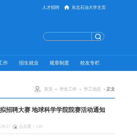
人才招聘
东北石油大学主页
工作
招生就业
规章制度
校友专栏
首页
-
学生工作
-
学工动态
- 正文
拟招聘大赛 地球科学学院院赛活动通知
29:27
点击量：
110