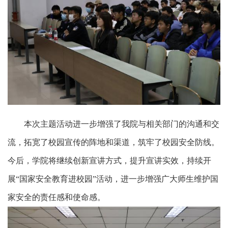
本次主题活动进一步增强了我
院
与
相关部门
的沟通和交
流，拓宽了校园宣传的阵地和渠道，筑牢了校园安全防线。
今后，
学院
将继续创新宣讲方式，提升宣讲实效，持续开
展
“国家安全教育进校园”活动，进一步增强广大师生维护国
家安全的责任感和使命感。