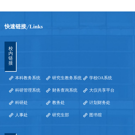
快速链接
Links
校
内
链
接
本科教务系统
研究生教务系统
学校OA系统
科研管理系统
财务查询系统
大仪共享平台
科研处
教务处
计划财务处
人事处
研究生部
图书馆