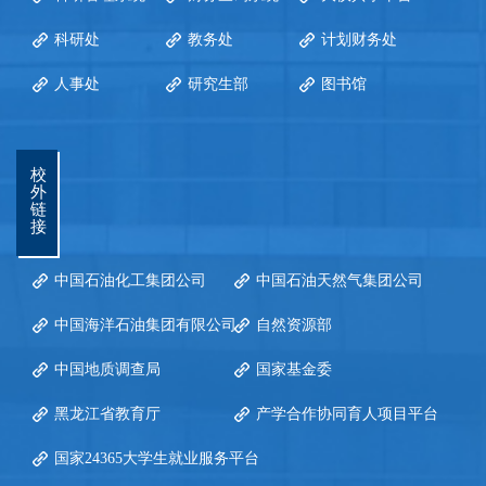
科研处
教务处
计划财务处
人事处
研究生部
图书馆
校
外
链
接
中国石油化工集团公司
中国石油天然气集团公司
中国海洋石油集团有限公司
自然资源部
中国地质调查局
国家基金委
黑龙江省教育厅
产学合作协同育人项目平台
国家24365大学生就业服务平台