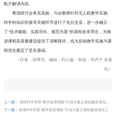
航片解译内容。
整场研讨会务实高效，与会教师针对无人机教学实施、
跨学科知识衔接等关键环节进行了充分交流，进一步确立
了
“技术赋能、实践导向、规范为基”的课程改革理念，为推
进课程高质量建设提供了清晰路径，也为后续教学实施与课
程优化奠定了坚实基础。
（作者：张博为 编辑：刘云鑫 审核：韦丹宁 吴海
光）
上一篇：
地球科学学院“教学提质增效”行动方案之课程建设深化工程——《构造地质学》课程组开展教学研讨活动
下一篇：
地球科学学院“教学提质增效”行动方案之课程建设深化工程——《矿物岩石学》《岩矿综合分析与鉴定》课程组开展教学研讨活动