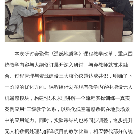
本次研讨会聚焦《遥感地质学》课程教学改革，重点围
绕教学内容与大纲修订展开深入研讨。与会教师就技术融
合、过程管理与资源建设三大核心议题达成共识，明确了下
一阶段的优化方向。课程组计划在现有教学内容中增设无人
机遥感模块，构建
“技术原理讲解—全流程实操训练—真实
案例应用”三级教学体系，以强化低空遥感数据在地质场景
中的应用能力。同时，实验课结构也将同步调整，逐步提升
无人机数据处理与解译项目的教学比重，相应替代部分传统