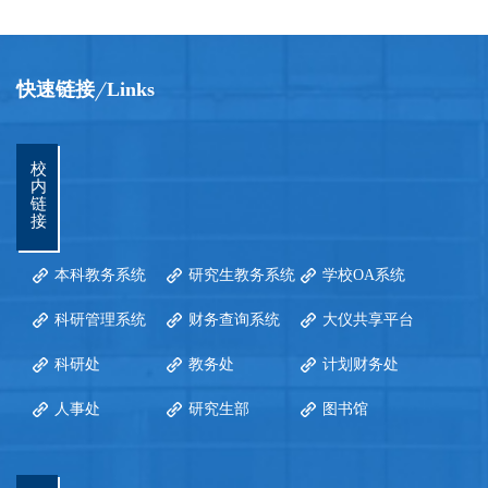
快速链接
Links
校
内
链
接
本科教务系统
研究生教务系统
学校OA系统
科研管理系统
财务查询系统
大仪共享平台
科研处
教务处
计划财务处
人事处
研究生部
图书馆