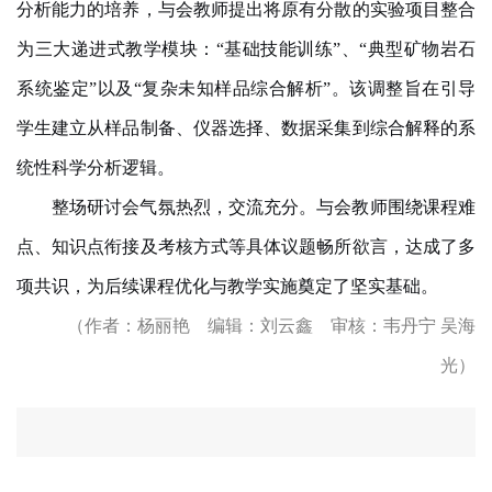
分析能力的培养，与会教师提出将原有分散的实验项目整合
为三大递进式教学模块：“基础技能训练”、“典型矿物岩石
系统鉴定”以及“复杂未知样品综合解析”。该调整旨在引导
学生建立从样品制备、仪器选择、数据采集到综合解释的系
统性科学分析逻辑。
整场研讨会气氛热烈，交流充分。与会教师围绕课程难
点、知识点衔接及考核方式等具体议题畅所欲言，达成
了多
项共识，为后续课程优化与教学实施奠定了坚实基础。
（作者：杨丽艳 编辑：刘云鑫 审核：韦丹宁 吴海
光）