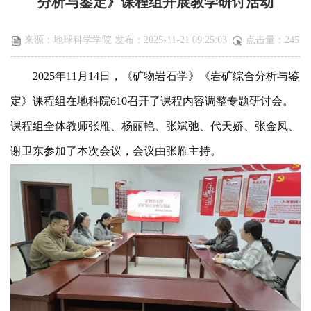
分析与鉴定》课程组开展教学研讨活动
来源：地球科学学院 发布：2025-11-21 09:25:03
点击量：
245
2025年11月14日，《矿物岩石学》《岩矿综合分析与鉴
定》课程组在地科院610召开了课程内容调整专题研讨会。
课程组全体教师张雁、杨丽艳、张斌弛、代天娇、张金凤、
谢卫东参加了本次会议，会议由张雁主持。