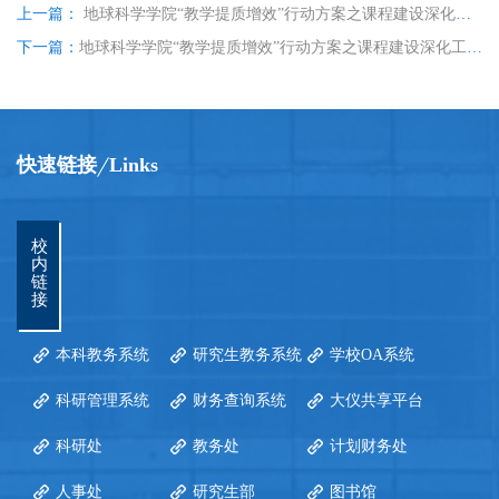
上一篇：
地球科学学院“教学提质增效”行动方案之课程建设深化工程——《遥感地质学》课程组开展教学研讨活动
下一篇：
地球科学学院“教学提质增效”行动方案之课程建设深化工程——《油气数学地质》课程组开展教学研讨活动
快速链接
Links
校
内
链
接
本科教务系统
研究生教务系统
学校OA系统
科研管理系统
财务查询系统
大仪共享平台
科研处
教务处
计划财务处
人事处
研究生部
图书馆