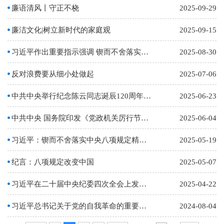
廉语清风丨守正不桡
2025-09-29
廉洁文化|树立新时代的家庭观
2025-09-15
习近平作出重要指示强调 锲而不舍落实中央八项规定精神 推进作风建设常态化长效化
2025-08-30
反对浪费要从细小处做起
2025-07-06
中共中央举行纪念陈云同志诞辰120周年座谈会 习近平发表重要讲话
2025-06-23
中共中央 国务院印发《党政机关厉行节约反对浪费条例》
2025-06-04
习近平：锲而不舍落实中央八项规定精神，以优良党风引领社风民风
2025-05-19
纪言：八项规定改变中国
2025-05-07
习近平在二十届中央纪委四次全会上发表重要讲话
2025-04-22
习近平总书记关于党的自我革命的重要思想的科学内涵与时代价值
2024-08-04