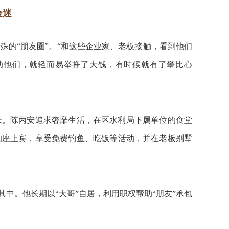
金迷
殊的“朋友圈”。“和这些企业家、老板接触，看到他们
助他们，就轻而易举挣了大钱，有时候就有了攀比心
长。陈丙安追求奢靡生活，在区水利局下属单位的食堂
的座上宾，享受免费钓鱼、吃饭等活动，并在老板别墅
中。他长期以“大哥”自居，利用职权帮助“朋友”承包