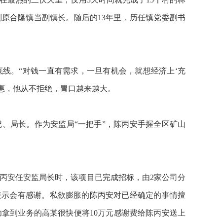
到原合隆镇当副镇长。随后的13年里，历任镇党委副书
线。“对钱一直有需求，一旦有机会，就想经济上‘充
小惠，他从不拒绝，胃口越来越大。
记、局长。作为安监局“一把手”，陈丙安手握全区矿山
陈丙安任安监局长时，该项目已完成招标，由2家公司分
表示会有感谢。私欲膨胀的陈丙安对已经确定的事情擅
功拿到业务的高某很快便将10万元感谢费给陈丙安送上