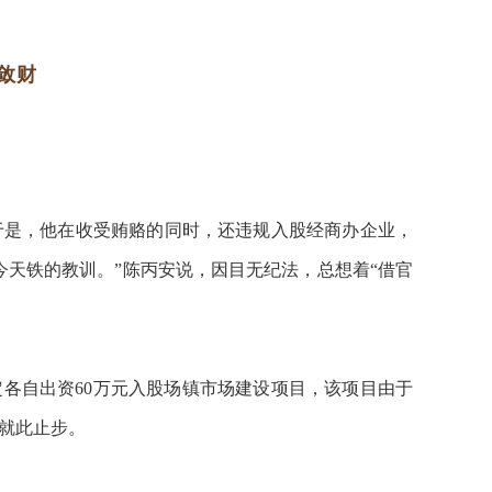
敛财
于是，他在收受贿赂的同时，还违规入股经商办企业，
今天铁的教训。”陈丙安说，因目无纪法，总想着“借官
定各自出资60万元入股场镇市场建设项目，该项目由于
就此止步。