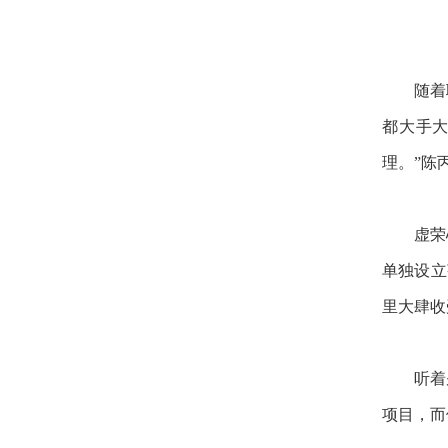
随着
都大手
理。”陈
虚荣
单独设立
里大肆收
听着
项目，而