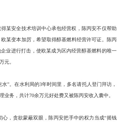
取得某安全技术培训中心承包经营权，陈丙安不仅帮助
，欧某变本加厉，希望取得醇基燃料经营许可证。陈丙
他企业进行打击，使欧某成为区内经营醇基燃料的唯一
万元。
吃水”。在水利局的3年时间里，多名请托人登门拜访，
理业务，共计70余万元好处费又被陈丙安收入囊中。
初心，贪欲蒙蔽双眼，陈丙安把手中的权力当成“摇钱
。