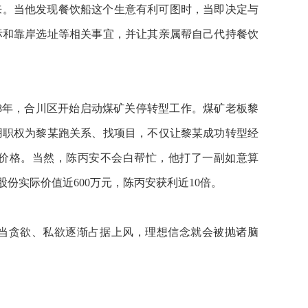
回来。当他发现餐饮船这个生意有利可图时，当即决定与
标和靠岸选址等相关事宜，并让其亲属帮自己代持餐饮
18年，合川区开始启动煤矿关停转型工作。煤矿老板黎
用职权为黎某跑关系、找项目，不仅让黎某成功转型经
价格。当然，陈丙安不会白帮忙，他打了一副如意算
份实际价值近600万元，陈丙安获利近10倍。
”当贪欲、私欲逐渐占据上风，理想信念就会被抛诸脑