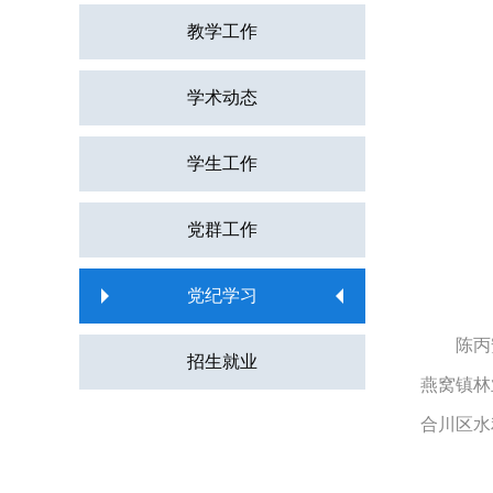
教学工作
学术动态
学生工作
党群工作
党纪学习
陈丙
招生就业
燕窝镇林
合川区水