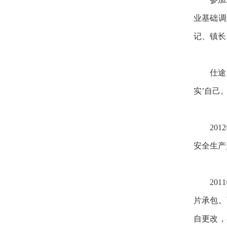
业基础调
记、镇长
仕途
实’自己
20
安全生产
20
片承包。
自更改，