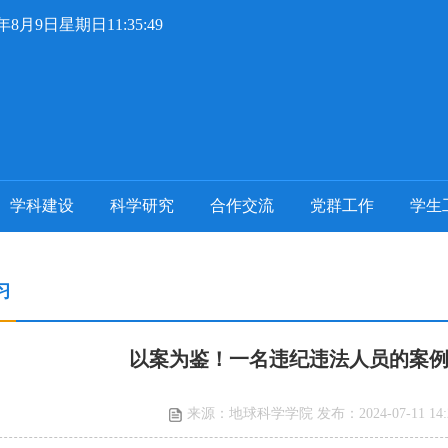
6年8月9日星期日11:35:50
学科建设
科学研究
合作交流
党群工作
学生
习
以案为鉴！一名违纪违法人员的案
来源：地球科学学院 发布：2024-07-11 14: