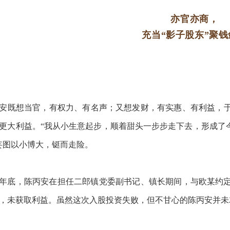
亦官亦商，
充当“影子股东”聚钱
安既想当官，有权力、有名声；又想发财，有实惠、有利益，
更大利益。“我从小生意起步，顺着甜头一步步走下去，形成了
妄图以小博大，铤而走险。
10年底，陈丙安在担任二郎镇党委副书记、镇长期间，与欧某约
，未获取利益。虽然这次入股投资失败，但不甘心的陈丙安并未