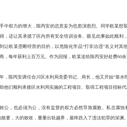
手中权力的增大，陈丙安的恣意妄为也愈演愈烈。同学欧某想
得，还让其承揽了区内所有安全培训业务。眼见此事如此顺利
到让欧某垄断经营的目的，以危险化学品“打非治违”名义对其
商，每年获利上百万元。作为回报，欧某送给陈丙安好处费60余
19年，陈丙安调任合川区水利局党委书记、局长，他又开始“靠水
助他们顺利承接区水利局实施的工程项目、取得工程项目招标代
姓公，也必须为公，没有监督的权力必然导致腐败。私念腐蚀
的敢要，大的敢收，屡屡出轨越界，最终跌入了违法犯罪的深渊