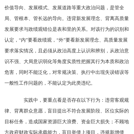
价值导向、发展模式、发展道路等重大政治问题，是管全
局、管根本、管长远的导向。违背新发展理念、背离高质量
发展要求与政绩观错位是表和里的关系。对该行为的识别和
认定，“内”要看政绩观，“外”要看新发展理念、高质量发展
要求落实情况，且必须从政治高度上认识和辨别，从政治意
识不强、大局意识弱化等角度实质性把握其行为本质和政治
危害，同时不能泛化，对常规决策、执行中出现失误错误等
一般性工作问题的，不能认定为此类违纪。
实践中，要重点看是否存在以下行为：违背客观规
律、背离群众意愿，盲目提出不符合发展阶段、区位实际的
目标任务，造成国家资源巨大浪费、资金巨大损失；不顾地
方政府财政实际承载能力，盲目举债上项目，违规新增债