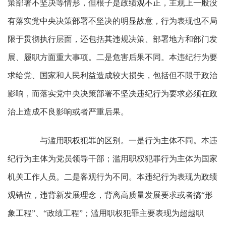
策部署不坚决等情形，但根子是政绩观不正，主观上一般没
有落实党中央决策部署不坚决的明显故意，行为表现也不局
限于贯彻执行层面，还包括其违规决策、部署地方和部门发
展、履职方面重大事项。二是危害后果不同。本违纪行为要
求给党、国家和人民利益造成较大损失，包括但不限于政治
影响，而落实党中央决策部署不坚决违纪行为要求必须在政
治上造成不良影响或者严重后果。
与滥用职权犯罪的区别。一是行为主体不同。本违
纪行为主体为党员领导干部；滥用职权犯罪行为主体为国家
机关工作人员。二是客观行为不同。本违纪行为表现为政绩
观错位，违背新发展理念，背离高质量发展要求或者搞“形
象工程”、“政绩工程”；滥用职权犯罪主要表现为超越职