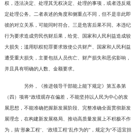
权，违法决定、处理其无权决定、处理的事项，或者违反规
定处理公务。二者表述的角度和侧重点不同，但不是非此即
彼的对立关系，可能同时符合。三是危害后果不同。本违纪
行为要求造成劳民伤财后果，给党、国家和人民利益造成较
大损失；滥用职权犯罪要求致使公共财产、国家和人民利益
遭受重大损失，主要包括人员伤亡、财产损失和恶劣影响，
并且具有明确的人数、金额要求。
另外，《推进领导干部能上能下规定》第五条第
（四）项将“政绩观存在偏差，不能坚持以人民为中心的发
展思想，不能准确把握新发展阶段、完整准确全面贯彻新发
展理念，在构建新发展格局、推动高质量发展上不积极不作
为，搞‘形象工程’、‘政绩工程’乱作为的”，规定为“不适宜担