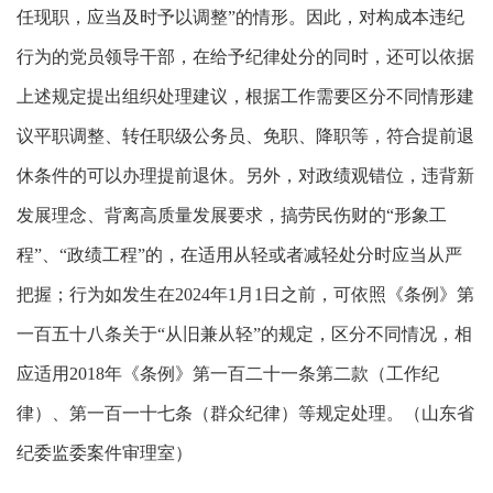
任现职，应当及时予以调整”的情形。因此，对构成本违纪
行为的党员领导干部，在给予纪律处分的同时，还可以依据
上述规定提出组织处理建议，根据工作需要区分不同情形建
议平职调整、转任职级公务员、免职、降职等，符合提前退
休条件的可以办理提前退休。另外，对政绩观错位，违背新
发展理念、背离高质量发展要求，搞劳民伤财的“形象工
程”、“政绩工程”的，在适用从轻或者减轻处分时应当从严
把握；行为如发生在2024年1月1日之前，可依照《条例》第
一百五十八条关于“从旧兼从轻”的规定，区分不同情况，相
应适用2018年《条例》第一百二十一条第二款（工作纪
律）、第一百一十七条（群众纪律）等规定处理。（山东省
纪委监委案件审理室）