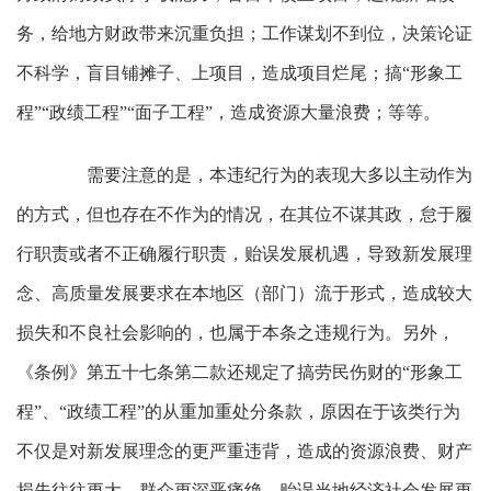
务，给地方财政带来沉重负担；工作谋划不到位，决策论证
不科学，盲目铺摊子、上项目，造成项目烂尾；搞“形象工
程”“政绩工程”“面子工程”，造成资源大量浪费；等等。
需要注意的是，本违纪行为的表现大多以主动作为
的方式，但也存在不作为的情况，在其位不谋其政，怠于履
行职责或者不正确履行职责，贻误发展机遇，导致新发展理
念、高质量发展要求在本地区（部门）流于形式，造成较大
损失和不良社会影响的，也属于本条之违规行为。另外，
《条例》第五十七条第二款还规定了搞劳民伤财的“形象工
程”、“政绩工程”的从重加重处分条款，原因在于该类行为
不仅是对新发展理念的更严重违背，造成的资源浪费、财产
损失往往更大，群众更深恶痛绝，贻误当地经济社会发展更