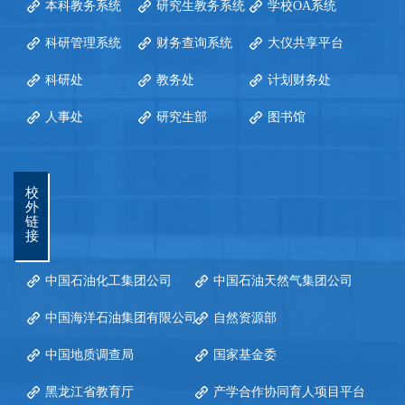
本科教务系统
研究生教务系统
学校OA系统
科研管理系统
财务查询系统
大仪共享平台
科研处
教务处
计划财务处
人事处
研究生部
图书馆
校
外
链
接
中国石油化工集团公司
中国石油天然气集团公司
中国海洋石油集团有限公司
自然资源部
中国地质调查局
国家基金委
黑龙江省教育厅
产学合作协同育人项目平台