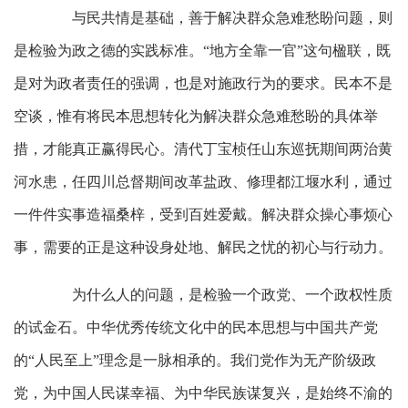
与民共情是基础，善于解决群众急难愁盼问题，则
是检验为政之德的实践标准。“地方全靠一官”这句楹联，既
是对为政者责任的强调，也是对施政行为的要求。民本不是
空谈，惟有将民本思想转化为解决群众急难愁盼的具体举
措，才能真正赢得民心。清代丁宝桢任山东巡抚期间两治黄
河水患，任四川总督期间改革盐政、修理都江堰水利，通过
一件件实事造福桑梓，受到百姓爱戴。解决群众操心事烦心
事，需要的正是这种设身处地、解民之忧的初心与行动力。
为什么人的问题，是检验一个政党、一个政权性质
的试金石。中华优秀传统文化中的民本思想与中国共产党
的“人民至上”理念是一脉相承的。我们党作为无产阶级政
党，为中国人民谋幸福、为中华民族谋复兴，是始终不渝的