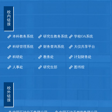
校
内
链
接
本科教务系统
研究生教务系统
学校OA系统
科研管理系统
财务查询系统
大仪共享平台
科研处
教务处
计划财务处
人事处
研究生部
图书馆
校
外
链
接