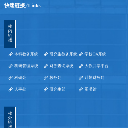
快速链接
Links
校
内
链
接
本科教务系统
研究生教务系统
学校OA系统
科研管理系统
财务查询系统
大仪共享平台
科研处
教务处
计划财务处
人事处
研究生部
图书馆
校
外
链
接