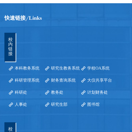
快速链接
Links
校
内
链
接
本科教务系统
研究生教务系统
学校OA系统
科研管理系统
财务查询系统
大仪共享平台
科研处
教务处
计划财务处
人事处
研究生部
图书馆
校