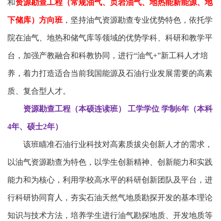
和
资源勘查工程（常规油气、页岩油气、地热能新能源、地
下储库）方向班
，坚持油气资源勘查专业优势特色，依托学
院在油气、地热和储气库等领域的优势学科、科研和教学平
台，加强产教融合和科教协同，进行“油气+”新工科人才培
养，着力打造适合当前我国能源及石油行业发展需要的高素
质、复
合型人才。
资源勘查工程（本硕连读班） 工学学位 学制6年（本科
4年、硕士2年）
该班瞄准石油行业科技对高素质拔尖创新人才的需求，
以油气资源勘查为特色，以学生创新精神、创新能力和实践
能力和为核心，利用学校高水平的科研创新团队及平台，进
行科研协同育人，夯实石油天然气地质勘探开发的基本理论
知识与技术方法，培养学生进行油气勘探地质、开发地质等