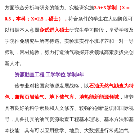
方面综合分析与研究的能力。实验班实施
3.5+X学制（X＝
0.5，本科；X=2.5，硕士），
符合条件的学生在大四阶段可
以根据本人意愿
免试进入硕士
研究生学习阶段，享受学校及
学院推免研究生所有待遇。实验班实行小班培养和一对一导
师制，因材施教，努力打造油气勘探开发领域高素质拔尖创
新人才。
资源勘查工程 工学学位 学制4年
该专业对接国家能源发展战略，以
石油天然气勘查为特
色，兼顾页岩油气、地下储气库、地热能新能源领域
，培养
具有良好的科学素质和人文修养、较强的创新意识和国际视
野，具备扎实的油气资源勘查工程基本理论、基本方法和基
本技能，具有可以应用数学、地质、大数据进行常规油气、