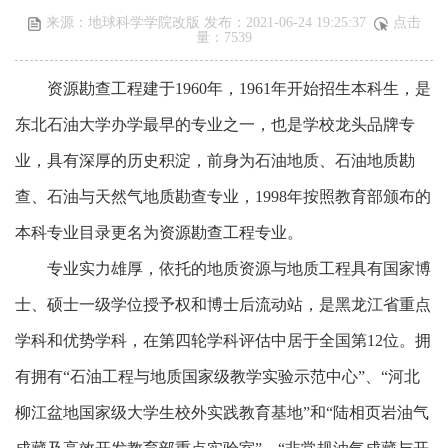
来源：地球科学学院改版 发布：2021-06-24 19:25:37
点击
量：
7539
资源勘查工程建于
1960
年，
1961
年开始招生本科生，是
东北石油大学办学最早的专业之一，也是学校龙头品牌专
业，具有深厚的历史积淀，前身为石油地质、石油地质勘
查、石油与天然气地质勘查专业，
1998
年按照教育部颁布的
本科专业目录更名为资源勘查工程专业。
专业实力雄厚，依托的地质资源与地质工程具有国家博
士、硕士一级学位授予权和博士后流动站，是黑龙江省重点
学科和优势学科，在第四轮学科评估中居于全国第12位。拥
有拥有“石油工程与地质国家级教学实验示范中心”、“河北
柳江盆地国家级大学生校外实践教育基地”和“陆相页岩油气