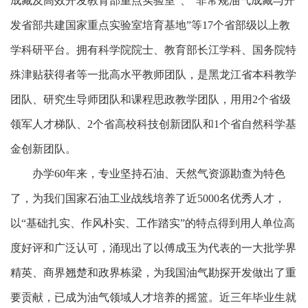
成藏及高效开发教育部重点实验室”、“非常规油气成藏与开
发省部共建国家重点实验室培育基地”等17个省部级以上教
学科研平台。拥有科学院院士、教育部长江学科、国务院特
殊津贴获得者等一批高水平教师团队，是黑龙江省本科教学
团队、研究生导师团队和课程思政教学团队，用用2个省级
领军人才梯队、2个省高校科技创新团队和1个省自然科学基
金创新团队。
办学60年来，专业坚持石油、天然气资源勘查为特色
了，为我们国家石油工业战线培养了近5000名优秀人才，
以“基础扎实、作风朴实、工作踏实”的特点得到用人单位高
度好评和广泛认可，涌现出了以傅成玉为代表的一大批学界
精英、商界翘楚和政界栋梁，为我国油气勘探开发做出了重
要贡献，已成为油气领域人才培养的摇篮。近三年毕业生就