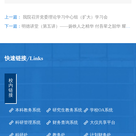
上一篇：
我院召开党委理论学习中心组（扩大）学习会
下一篇：
明德讲堂（第五讲）——扬铁人之精华 付吾辈之韶华 耀吾辈之中华
快速链接
Links
校
内
链
接
本科教务系统
研究生教务系统
学校OA系统
科研管理系统
财务查询系统
大仪共享平台
科研处
教务处
计划财务处