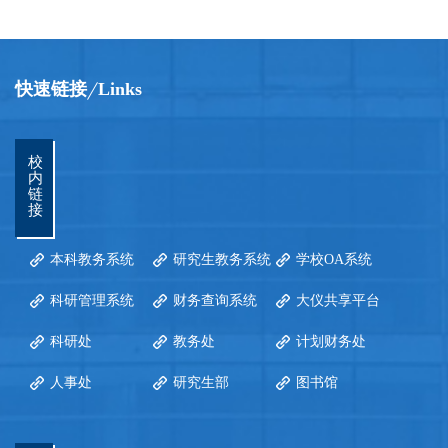
快速链接
Links
校
内
链
接
本科教务系统
研究生教务系统
学校OA系统
科研管理系统
财务查询系统
大仪共享平台
科研处
教务处
计划财务处
人事处
研究生部
图书馆