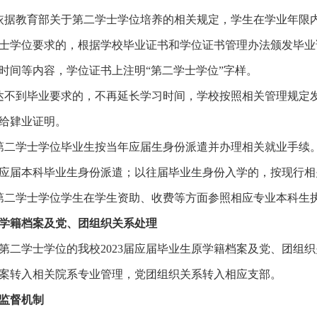
依据教育部关于第二学士学位培养的相关规定，学生在学业年限
士学位要求的，根据学校毕业证书和学位证书管理办法颁发毕业
时间等内容，学位证书上注明“第二学士学位”字样。
达不到毕业要求的，不再延长学习时间，学校按照相关管理规定
给肄业证明。
第二学士学位毕业生按当年应届生身份派遣并办理相关就业手续
应届本科毕业生身份派遣；以往届毕业生身份入学的，按现行相
第二学士学位学生在学生资助、收费等方面参照相应专业本科生
学籍档案及党、团组织关系处理
第二学士学位的我校
2023届应届毕业生原学籍档案及党、团组
案转入相关院系专业管理，党团组织关系转入相应支部。
监督机制