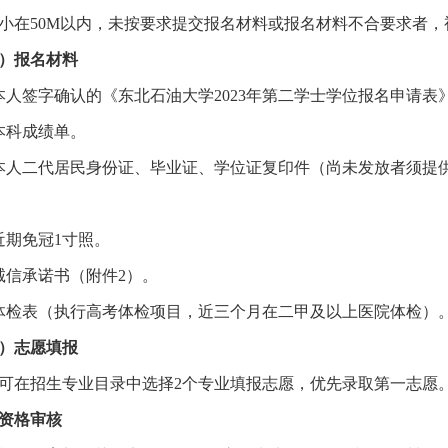
小在50M以内，未按要求提交报名材料或报名材料不合要求者，
）报名材料
本人签字确认的《东北石油大学2023年第二学士学位报名申请表
本科成绩单。
本人二代居民身份证、毕业证、学位证复印件（尚未发放者须提
近期免冠1寸照。
诚信承诺书（附件2）。
体检表（执行高考体检项目，近三个月在二甲及以上医院体检）
）志愿填报
可在招生专业目录中选择
2个专业填报志愿，优先录取第一志愿
资格审核