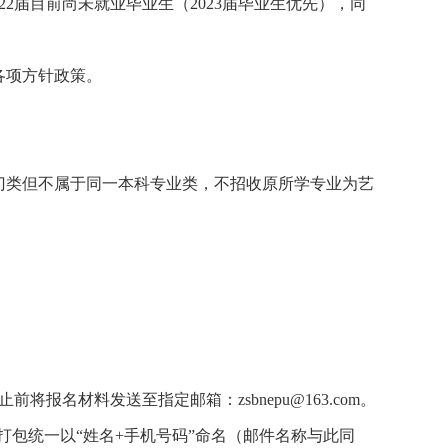
、2022届目前尚未就业毕业生（2023届毕业生优先），同
各项方针政策。
门类但不属于同一本科专业类，不招收原所学专业为艺
止前将报名材料发送至指定邮箱：
zsbnepu@163.com。
打包统一以“姓名+手机号码”命名（邮件名称与此同