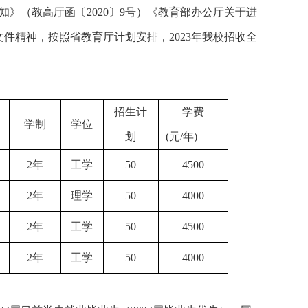
知》（教高厅函〔
2020〕9号）《教育部办公厅关于进
文件精神，按照省教育厅计划安排，2023年我校招收全
招生计
学费
学制
学位
划
(元/年)
2年
工学
50
4500
2年
理学
50
4000
2年
工学
50
4500
2年
工学
50
4000