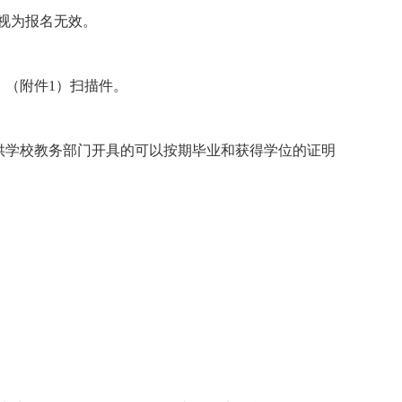
视为报名无效。
》（附件1）扫描件。
供学校教务部门开具的可以按期毕业和获得学位的证明
。
。