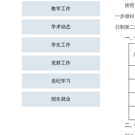
按照
教学工作
一步做好
学术动态
日制第二
一、
学生工作
党群工作
党纪学习
招生就业
二、