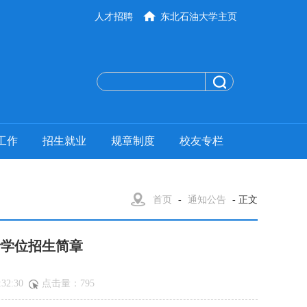
人才招聘
东北石油大学主页
工作
招生就业
规章制度
校友专栏
首页
-
通知公告
- 正文
士学位招生简章
32:30
点击量：
795