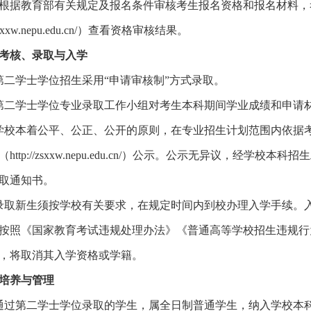
根据教育部有关规定及报名条件审核考生报名资格和报名材料，
/zsxxw.nepu.edu.cn/）查看资格审核结果。
考核、录取与入学
第二学士学位招生采用“申请审核制”方式录取。
第二学士学位专业录取工作小组对考生本科期间学业成绩和申请
学校本着公平、公正、公开的原则，在专业招生计划范围内依据
http://zsxxw.nepu.edu.cn/）公示。公示无异议，
取通知书。
录取新生须按学校有关要求，在规定时间内到校办理入学手续。
按照《国家教育考试违规处理办法》《普通高等学校招生违规行
，将取消其入学资格或学籍。
培养与管理
通过第二学士学位录取的学生，属全日制普通学生，纳入学校本