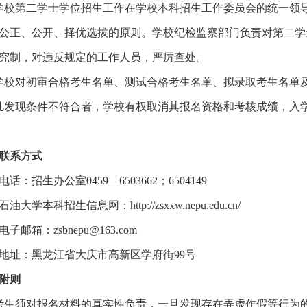
学校第二学士学位招生工作在学校本科招生工作委员会的统一领
公正、公开、择优选拔的原则。学校纪检监察部门负责对第二学
究制，对违反规定的工作人员，严厉查处。
学校对初审合格考生名单、测试合格考生名单、拟录取考生名单
凡发现条件不符合者，学校有权取消其报名资格和考核成绩，入
联系方式
电话：招生办公室
0459—6503662；6504149
石油大学本科招生信息网：
http://zsxxw.nepu.edu.cn/
电子邮箱：
zsbnepu@163.com
地址：黑龙江省大庆市高新区学府街
99号
附则
考生须对报名材料的真实性负责，一旦发现存在弄虚作假等行为