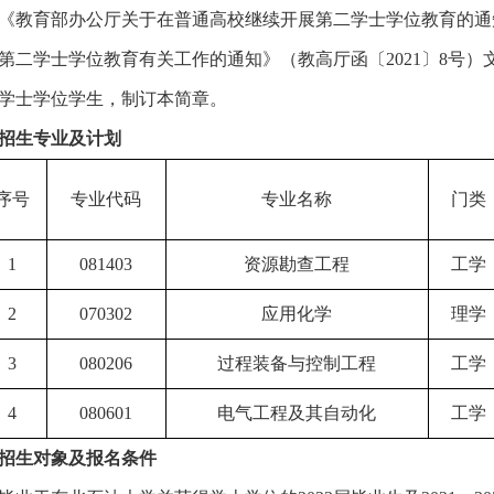
《教育部办公厅关于在普通高校继续开展第二学士学位教育的通
第二学士学位教育有关工作的通知》（教高厅函〔2021〕8号）
学士学位学生，制订本简章。
招生专业及计划
序号
专业代码
专业名称
门类
1
081403
资源勘查工程
工学
2
070302
应用化学
理学
3
080206
过程装备与控制工程
工学
4
080601
电气工程及其自动化
工学
招生对象及报名条件