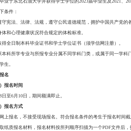
毕业于东北石油大学并获得学士学位的
2023届毕业生及2021
下条件：
遵守宪法、法律、法规，遵守公民道德规范，拥护中国共产党的
身体和心理健康状况符合规定的体检标准。
取得全日制本科毕业证书和学士学位证书（须学信网注册）。
原本科所学专业与所报专业分属不同学科门类，或属于同一学科
学生。
报名
）报名时间
18日至6月10日，期间额满即止。
）报名方式
网上报名，不接受现场报名。符合报名条件的考生于报名时间截
取纸质报名材料，报名材料按所列顺序扫描为一个PDF文件后，