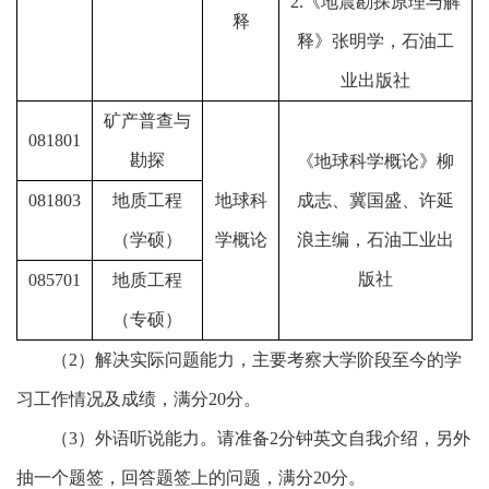
2.《地震勘探原理与解
释
释》张明学，石油工
业出版社
矿产普查与
081801
勘探
《地球科学概论》柳
081803
地质工程
地球科
成志、冀国盛、许延
（学硕）
学概论
浪主编，石油工业出
版社
085701
地质工程
（专硕）
（2）解决实际问题能力，主要考察大学阶段至今的学
习工作情况及成绩，满分20分。
（3）外语听说能力。请准备2分钟英文自我介绍，另外
抽一个题签，回答题签上的问题，满分20分。