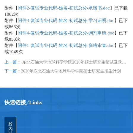
附件【
附件2-复试专业代码-姓名-初试总分-承诺书.doc
】已下载
1002
次
附件【
附件3-复试专业代码-姓名-初试总分-学习证明.doc
】已下
载
863
次
附件【
附件4-复试专业代码-姓名-初试总分-调剂申请.doc
】已下
载
853
次
附件【
附件1-复试专业代码-姓名-初试总分-资格审查.doc
】已下
载
1049
次
上一篇：
东北石油大学地球科学学院2020年硕士研究生复试及录取工作方案
下一篇：
2020年东北石油大学地球科学学院硕士研究生招生计划
快速链接
Links
校
内