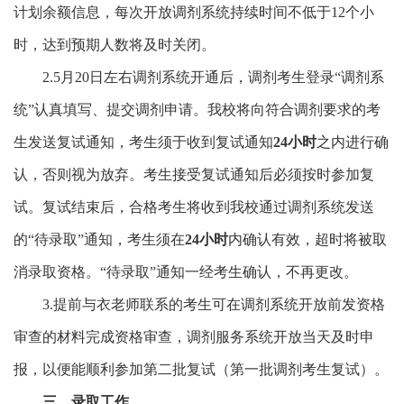
计划余额信息，每次开放调剂系统持续时间不低于12个小
时，达到预期人数将及时关闭。
2.5月20日左右调剂系统开通后，调剂考生登录“调剂系
统”认真填写、提交调剂申请。我校将向符合调剂要求的考
生发送复试通知，考生须于收到复试通知
24小时
之内进行确
认，
否则视为放弃。考生接受复试通知后必须按时参加复
试。复试结束后，合格考生将收到我校通过调剂系统发送
的“待录取”通知，考生须在
24小时
内确认有效，超时将被取
消录取资格。“待录取”通知一经考生确认，不再更改。
3.提前与衣老师联系的考生可在调剂系统开放前发资格
审查的材料完成资格审查，调剂服务系统开放当天及时申
报，以便能顺利参加第二批复试（第一批调剂考生复试）。
三、录取工作