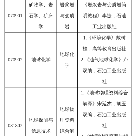
矿物学、岩
岩浆岩
《岩浆岩与变质岩简
070901
石学、矿床
与变质
明教程》李捷，石油
学
岩
工业出版社
1.《环境化学》戴树
桂，高等教育出版社
地球化
070902
地球化学
2.《油气地球化学》卢
学
双舫，石油工业出版
社
1.《地球物理资料综合
解释》宋延杰，胡玉
地球物
双编，石油工业出版
地球探测与
理资料
081802
社
信息技术
综合解