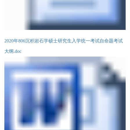
2020年806沉积岩石学硕士研究生入学统一考试自命题考试
大纲.doc