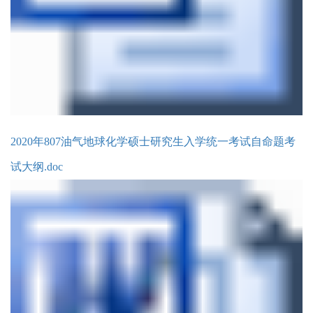
2020年807油气地球化学硕士研究生入学统一考试自命题考
试大纲.doc