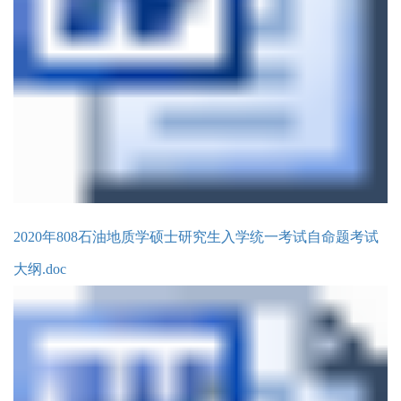
2020年808石油地质学硕士研究生入学统一考试自命题考试
大纲.doc