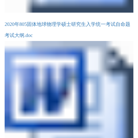
2020年805固体地球物理学硕士研究生入学统一考试自命题
考试大纲.doc