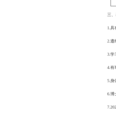
三、
1.
具
2.
遵
3.
学
4.
有
5.
身
6.
博
7.20