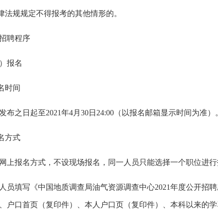
律法规规定不得报考的其他情形的。
招聘程序
）报名
名时间
发布之日起至
2021
年
4
月
30
日
24:00
（以报名邮箱显示时间为准）
名方式
网上报名方式，不设现场报名，同一人员只能选择一个职位进行
人员填写《中国地质调查局油气资源调查中心
2021
年度公开招聘
、户口首页（复印件）、本人户口页（复印件）、本科以来的学