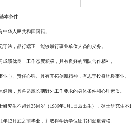
基本条件
有中华人民共和国国籍。
纪守法，品行端正，能够履行事业单位人员的义务。
习成绩优良，工作态度积极，具有良好的团队合作精神。
事业心、责任心强。具有开拓创新精神，有志于投身地质事业。
体健康，具备适应长期野外工作要求的身体条件和心理素质。
士研究生不超过
35
周岁（
1986
年
1
月
1
日后出生），硕士研究生不
21
年
12
月底之前毕业，并取得学历学位证书和派遣资格。