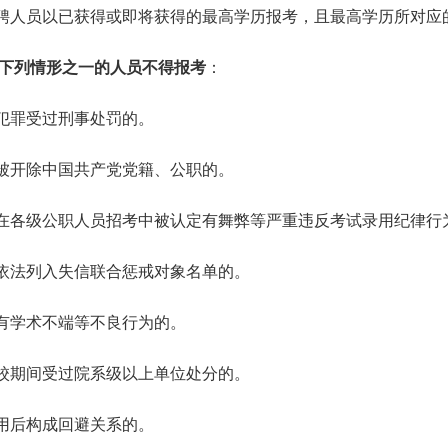
聘人员以已获得或即将获得的最高学历报考，且最高学历所对应
下列情形之一的人员不得报考
：
犯罪受过刑事处罚的。
被开除中国共产党党籍、公职的。
在各级公职人员招考中被认定有舞弊等严重违反考试录用纪律行
依法列入失信联合惩戒对象名单的。
有学术不端等不良行为的。
校期间受过院系级以上单位处分的。
用后构成回避关系的。