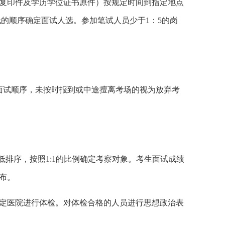
复印件及学历学位证书原件）按规定时间到指定地点
低的顺序确定面试人选。参加笔试人员少于
1
：
5
的岗
面试顺序，未按时报到或中途擅离考场的视为放弃考
低排序，按照
1:1
的比例确定考察对象。考生面试成绩
布。
定医院进行体检。对体检合格的人员进行思想政治表