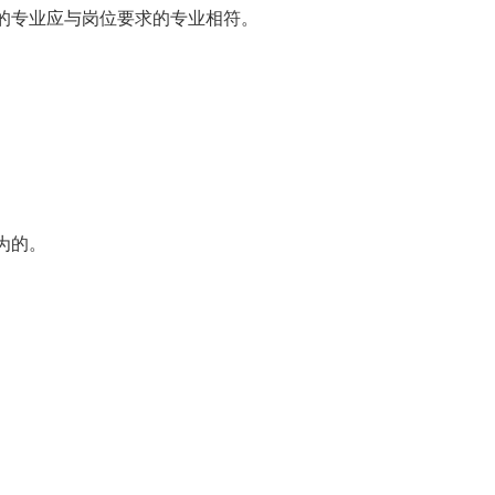
的专业应与岗位要求的专业相符。
为的。