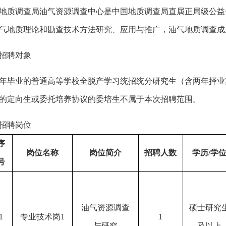
地质调查局油气资源调查中心是中国地质调查局直属正局级公益
气地质理论和勘查技术方法研究、应用与推广，油气地质调查成
招聘对象
年毕业的普通高等学校全脱产学习统招统分研究生（含两年择业
的定向生或委托培养协议的委培生不属于本次招聘范围。
招聘岗位
序
岗位名称
岗位简介
招聘人数
学历
/
学
号
油气资源调查
硕士研究
1
专业技术岗
1
1
与研究
及以上