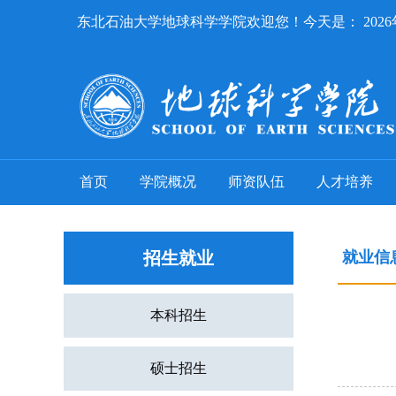
东北石油大学地球科学学院欢迎您！今天是：
202
首页
学院概况
师资队伍
人才培养
招生就业
就业信
本科招生
硕士招生