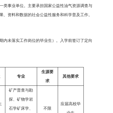
一类事业单位。主要承担国家公益性油气资源调查与
果、资料和数据的社会公益性服务和科学普及工作。
期内未落实工作岗位的毕业生）。入学前签订了定向
生源要
位
专业
其他要求
求
矿产普查与勘
探、矿物学岩
生
应届高校毕
石学矿床学、
不限
业生