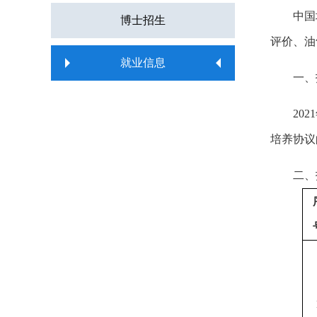
中国
博士招生
评价、油
就业信息
一、
2021
培养协议
二、