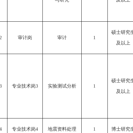
硕士研究
2
审计岗
审计
1
及以上
硕士研究
3
专业技术岗
3
实验测试分析
1
及以上
4
专业技术岗
4
地震资料处理
1
博士研究