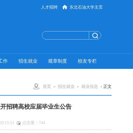
人才招聘
东北石油大学主页
工作
招生就业
规章制度
校友专栏
首页
-
招生就业
-
就业信息
- 正文
公开招聘高校应届毕业生公告
:15:51
点击量：
744