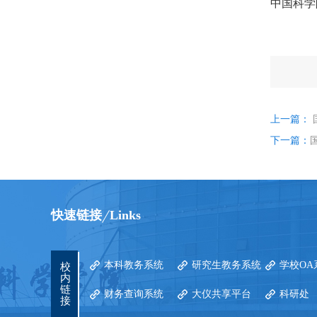
中国科学
上一篇：
下一篇：
快速链接
Links
本科教务系统
研究生教务系统
学校OA
校
内
链
财务查询系统
大仪共享平台
科研处
接