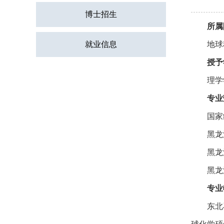
博士招生
所属
地球
就业信息
授予
理学
专业
国家
黑龙
黑龙
黑龙
专业
东北