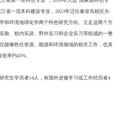
江省第一类特色专业”；2010年入选“国家级特色专
黑龙江省一流本科建设专业，2023年迁往秦皇岛校区办
学和环境地球化学两个特色研究方向。立足这两个方
实验、校内实训、野外实习和企业实习等组成的一整
仅能够胜任资源、能源和环境领域的相关工作，也具
深造率约45%。
研究生学历者14人，有国外进修学习或工作经历者4