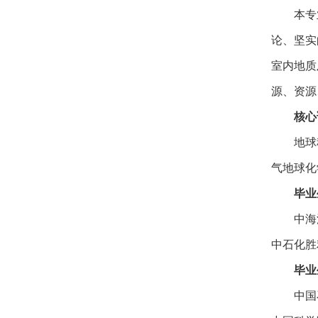
本专
论、坚实
室内地质
源、资源
核心
地球
气地球化
毕业
中海
中石化胜
毕业
中国