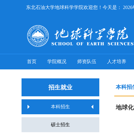
东北石油大学地球科学学院欢迎您！今天是：
202
首页
学院概况
师资队伍
人才培养
招生就业
本科招
本科招生
地球化
硕士招生