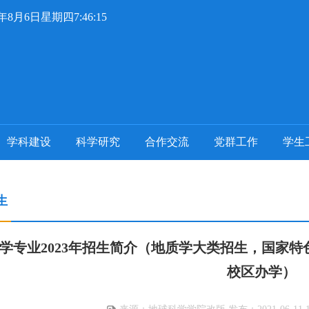
6年8月6日星期四7:46:15
学科建设
科学研究
合作交流
党群工作
学生
生
学专业2023年招生简介（地质学大类招生，国家
校区办学）