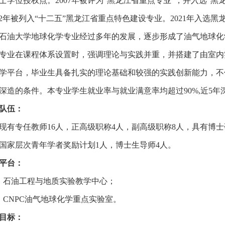
士学位授权点。2007年被评为“黑龙江省重点专业”，并入选“黑龙
012年被列入“十二五”黑龙江省重点特色建设专业。2021年入选
石油大学地球化学专业经过多年的发展，逐步形成了油气地球化
专业在课程体系设置时，强调理论与实践并重，并搭建了由室内
学平台，毕业生具备扎实的理论基础和较强的实践创新能力，不
深造的条件。
本专业学生就业率与就业满意率均超过90%,近5年
队伍：
现有专任教师16人，正高级职称4人，副高级职称8人，具有博士
国家层次青年学者奖励计划
1人，博士生导师4人。
平台：
）石油工程与地质实验教学中心；
）CNPC油气地球化学重点实验室。
目标：