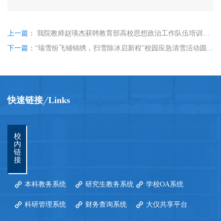
上一篇：
我院教师赵瑛杰获聘教育部高校思想政治工作队伍培训研修中心（哈尔滨师范大学）实践课课程建设专家
下一篇：
“瑞雪纷飞铺锦绣，扫雪除冰启新程”校园应急清雪活动圆满结束！
快速链接
Links
校
内
链
接
本科教务系统
研究生教务系统
学校OA系统
科研管理系统
财务查询系统
大仪共享平台