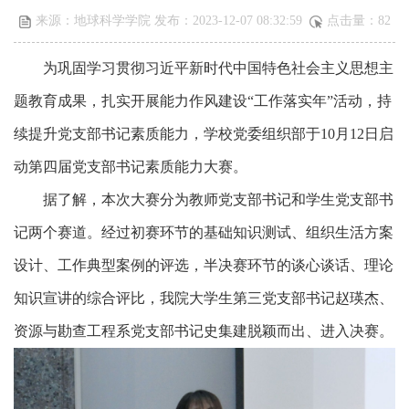
来源：地球科学学院 发布：2023-12-07 08:32:59
点击量：
82
为巩固学习贯彻习近平新时代中国特色社会主义思想主
题教育成果，扎实开展能力作风建设“工作落实年”活动，持
续提升党支部书记素质能力，学校党委组织部于10月12日启
动第四届党支部书记素质能力大赛。
据了解，本次大赛分为教师党支部书记和学生党支部书
记两个赛道。经过初赛环节的基础知识测试、组织生活方案
设计、工作典型案例的评选，半决赛环节的谈心谈话、理论
知识宣讲的综合评比，我院大学生第三党支部书记赵瑛杰、
资源与勘查工程系党支部书记史集建脱颖而出、进入决赛。