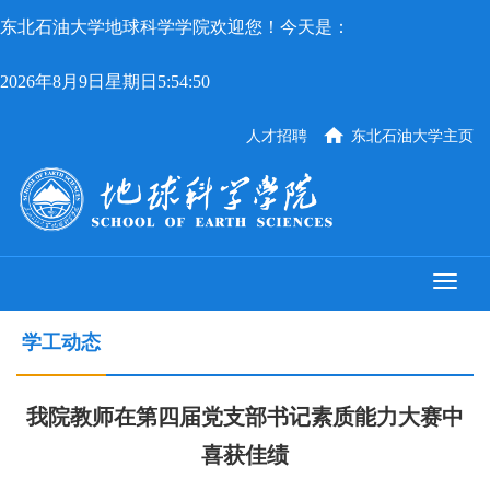
东北石油大学地球科学学院欢迎您！今天是：
2026年8月9日星期日5:54:50
人才招聘
东北石油大学主页
学工动态
我院教师在第四届党支部书记素质能力大赛中
喜获佳绩