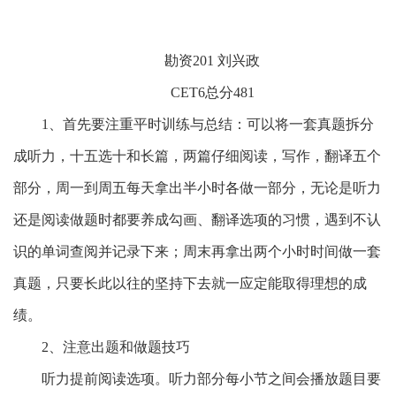
勘资
2
01
刘兴政
C
ET6
总分
4
81
1、首先要注重平时训练与总结：可以将一套真题拆分
成听力，十五选十和长篇，两篇仔细阅读，写作，翻译五个
部分，周一到周五每天拿出半小时各做一部分，无论是听力
还是阅读做题时都要养成勾画、翻译选项的习惯，遇到不认
识的单词查阅并记录下来；周末再拿出两个小时时间做一套
真题，只要长此以往的坚持下去就一应定能取得理想的成
绩。
2、注意出题和做题技巧
听力提前阅读选项。听力部分每小节之间会播放题目要