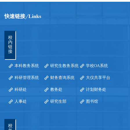
快速链接
Links
校
内
链
接
本科教务系统
研究生教务系统
学校OA系统
科研管理系统
财务查询系统
大仪共享平台
科研处
教务处
计划财务处
人事处
研究生部
图书馆
校