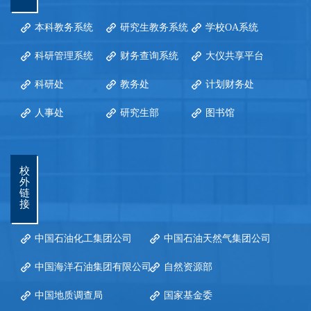
本科教务系统
研究生教务系统
学校OA系统
科研管理系统
财务查询系统
大仪共享平台
科研处
教务处
计划财务处
人事处
研究生部
图书馆
校
外
链
接
中国石油化工集团公司
中国石油天然气集团公司
中国海洋石油集团有限公司
自然资源部
中国地质调查局
国家基金委