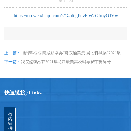
量：
100
https://mp.weixin.qq.com/s/G-uitigPevFjWzGfmyOJVw
上一篇：
地球科学学院成功举办“赏东油美景 展地科风采”2021级新生游校和特色手印墙活动
下一篇：
我院赵瑛杰获2021年龙江最美高校辅导员荣誉称号
快速链接
Links
校
内
链
接