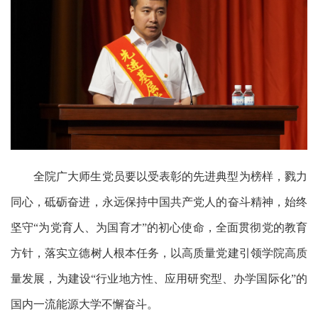
全院广大师生党员要以受表彰的先进典型为榜样，戮力
同心，
砥砺奋进，
永远保持中国共产党人的奋斗精神，始终
坚守
“为党育人、为国育才”的初心使命，全面贯彻党的教育
方针，落实立德树人根本任务，以高质量党建引领学
院
高质
量发展
，为建设
“行业地方性、应用研究型、办学国际化”的
国内一流能源大学不懈奋斗
。