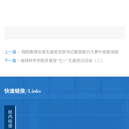
上一篇：
我院教师在第五届党支部书记素质能力大赛中喜获佳绩
下一篇：
地球科学学院开展迎“七一”主题党日活动（二）
快速链接
Links
校
内
链
接