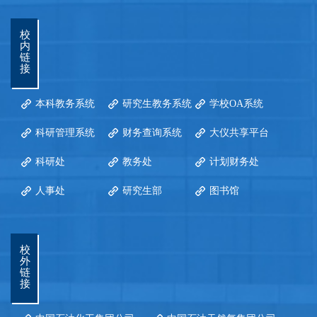
校
内
链
接
本科教务系统
研究生教务系统
学校OA系统
科研管理系统
财务查询系统
大仪共享平台
科研处
教务处
计划财务处
人事处
研究生部
图书馆
校
外
链
接