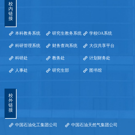
校
内
链
接
本科教务系统
研究生教务系统
学校OA系统
科研管理系统
财务查询系统
大仪共享平台
科研处
教务处
计划财务处
人事处
研究生部
图书馆
校
外
链
接
中国石油化工集团公司
中国石油天然气集团公司