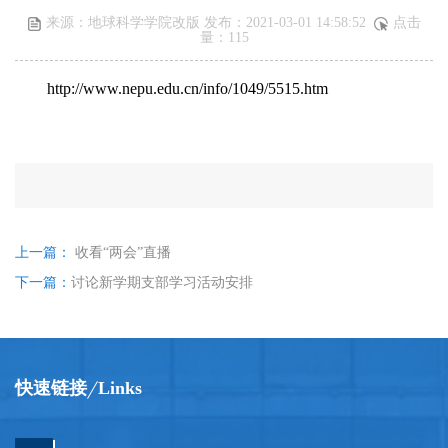
来源：地球科学学院改版 发布：2021-03-01 14:58:52
点击
量：
115
http://www.nepu.edu.cn/info/1049/5515.htm
上一篇：
收看“两会”直播
下一篇：
讨论新学期支部学习活动安排
快速链接
Links