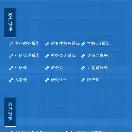
校
内
链
接
本科教务系统
研究生教务系统
学校OA系统
科研管理系统
财务查询系统
大仪共享平台
科研处
教务处
计划财务处
人事处
研究生部
图书馆
校
外
链
接