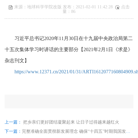
来源：地球科学学院改版 发布：2021-02-01 11:42:28
点击
量：
86
习近平总书记
2020年11月30日在十九届中央政治局第二
十五次集体学习时讲话的主要部分【2021年2月1日《求是》
杂志刊文】
https://www.12371.cn/2021/01/31/ARTI1612077160804909.s
上一篇：
把乡亲们更好团结凝聚起来 让日子过得越来越红火
下一篇：
完整准确全面贯彻新发展理念 确保“十四五”时期我国发展开好局起好步