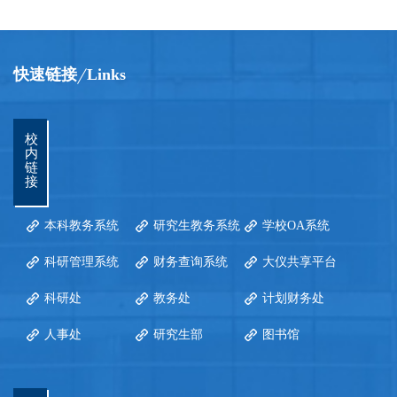
快速链接
Links
校
内
链
接
本科教务系统
研究生教务系统
学校OA系统
科研管理系统
财务查询系统
大仪共享平台
科研处
教务处
计划财务处
人事处
研究生部
图书馆