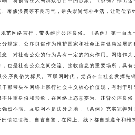
影响，将损害在人民群众心目中的形象。《条例》作出这
气、奢侈浪费等不良习气，带头崇尚简朴生活，让勤俭节
是规范网络言行，带头维护公序良俗。《条例》第一百五
处分规定。公序良俗作为维护国家和社会正常健康发展的
观念，对社会公众的行为具有一定的约束作用。网络作为
分，也是社会公众之间交流、接收信息的重要场所，具有
以公序良俗为标尺。互联网时代，党员在全社会发挥先
员干部带头在网络上践行社会主义核心价值观，有利于引
果不注重身份和形象，在网络上恣意妄为、违背公序良俗
众强烈不满。互联网不是法外之地，《条例》充实完善对
干部慎独慎微、自省自警，在网上、线下都自觉遵守和维