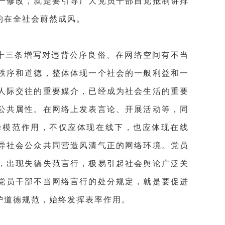
一修改，就是要引导广大党员干部自觉抵制讲排
约在全社会蔚然成风。
十三条增写对违背公序良俗、在网络空间有不当
秩序和道德，整体体现一个社会的一般利益和一
人际交往的重要媒介，已经成为社会生活的重要
公共属性。在网络上发表言论、开展活动等，同
锋模范作用，不仅应体现在线下，也应体现在线
导社会公众共同营造风清气正的网络环境。党员
，出现失德失范言行，极易引起社会舆论广泛关
党员干部不当网络言行的处分规定，就是要促进
护道德规范，始终发挥表率作用。