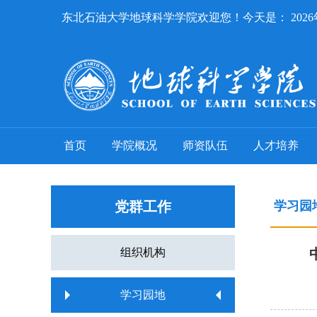
东北石油大学地球科学学院欢迎您！今天是：
202
首页
学院概况
师资队伍
人才培养
党群工作
学习园
组织机构
学习园地