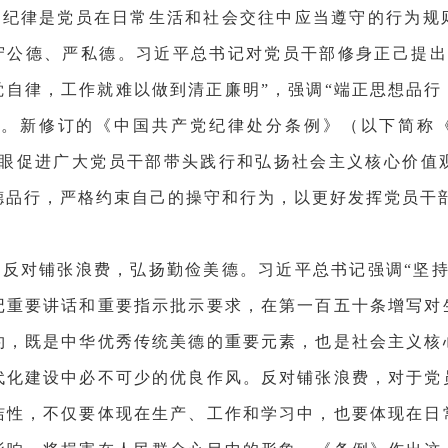
活纪律是党员在日常生活和社会交往中应当遵守的行为规
守公德、严私德。习近平总书记对党员干部修身正己提出
觉自律，工作就难以做到清正廉明”，强调“端正思想品行
”。新修订的《中国共产党纪律处分条例》（以下简称
着眼促进广大党员干部带头践行和弘扬社会主义核心价值
德品行，严格约束自己的操守和行为，以更好发挥党员干
是反对铺张浪费，弘扬勤俭美德。习近平总书记强调“坚
记重要讲话和重要指示批示要求，在第一百五十条增写对
约，既是中华优秀传统美德的重要元素，也是社会主义核
代化建设中必不可少的优良作风。反对铺张浪费，对于党
洁性，不仅要体现在生产、工作和学习中，也要体现在日