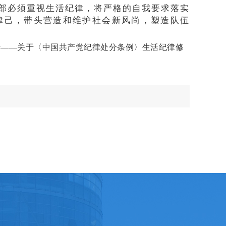
部必须重视生活纪律，将严格的自我要求落实
律己，带头营造和维护社会新风尚，塑造队伍
行——关于〈中国共产党纪律处分条例〉生活纪律修