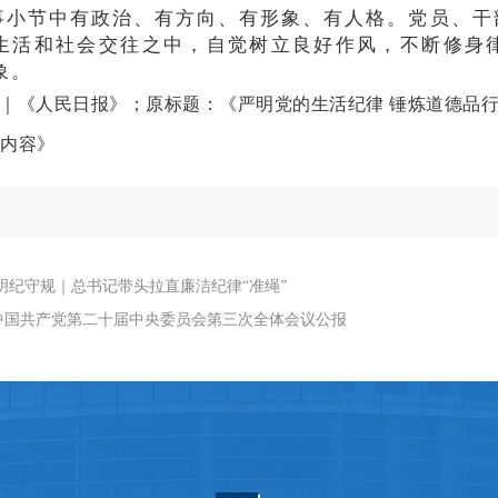
事小节中有政治、有方向、有形象、有人格。党员、干
生活和社会交往之中，自觉树立良好作风，不断修身
象。
｜《人民日报》；原标题：《严明党的生活纪律 锤炼道德品
内容》
明纪守规｜总书记带头拉直廉洁纪律“准绳”
中国共产党第二十届中央委员会第三次全体会议公报