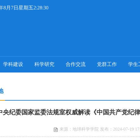
6年8月7日星期五2:28:31
学科建设
科学研究
合作交流
党群工作
学生
地
中央纪委国家监委法规室权威解读《中国共产党纪
来源：地球科学学院 发布：2024-07-19 17: