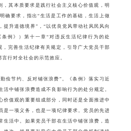
则，其本质要求是践行社会主义核心价值观，明
明确要求，指出“生活是工作的基础，生活上做
，提升道德境界”，“以优良党风带动社风民风向
《条例》）第十一章“对违反生活纪律行为的处
观，完善生活纪律有关规定，引导广大党员干部
部言行对全社会的示范效应。
持勤俭节约、反对铺张浪费”。《条例》落实习近
生活中铺张浪费造成不良影响行为的处分规定。
心价值观的重要组成部分，同时还是全面推进中
员是一项义务，也是一项纪律要求。党员的先进
常生活中。如果党员干部在生活中铺张浪费，造