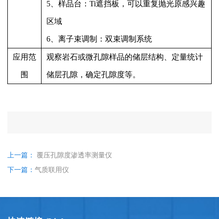
5
、样品台：
Ti
遮挡板，可以重复抛光原感兴趣
区域
6
、离子束调制：双束调制系统
应用范
观察岩石或微孔隙样品的储层结构、定量统计
围
储层孔隙，确定孔隙度等。
上一篇：
覆压孔隙度渗透率测量仪
下一篇：
气质联用仪