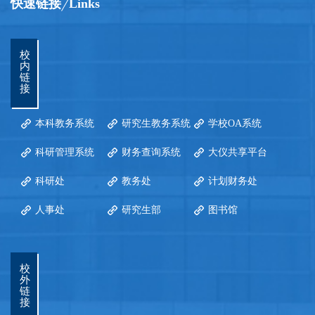
快速链接
Links
校
内
链
接
本科教务系统
研究生教务系统
学校OA系统
科研管理系统
财务查询系统
大仪共享平台
科研处
教务处
计划财务处
人事处
研究生部
图书馆
校
外
链
接