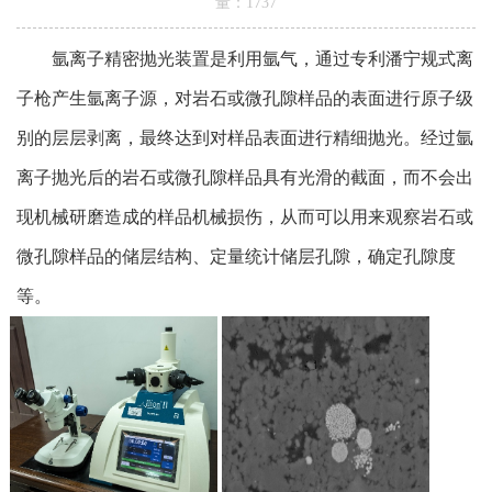
量：
1737
氩离子精密抛光装置是利用氩气，通过专利潘宁规式离
子枪产生氩离子源，对岩石或微孔隙样品的表面进行原子级
别的层层剥离，最终达到对样品表面进行精细抛光。经过氩
离子抛光后的岩石或微孔隙样品具有光滑的截面，而不会出
现机械研磨造成的样品机械损伤，从而可以用来观察岩石或
微孔隙样品的储层结构、定量统计储层孔隙，确定孔隙度
等。