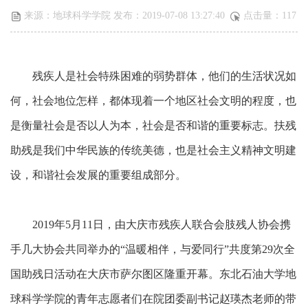
来源：地球科学学院 发布：2019-07-08 13:27:40
点击量：
117
残疾人是社会特殊困难的弱势群体，他们的生活状况如
何，社会地位怎样，都体现着一个地区社会文明的程度，也
是衡量社会是否以人为本，社会是否和谐的重要标志。扶残
助残是我们中华民族的传统美德，也是社会主义精神文明建
设，和谐社会发展的重要组成部分。
2019年5月11日，由大庆市残疾人联合会肢残人协会携
手几大协会共同举办的“温暖相伴，与爱同行”共度第29次全
国助残日活动在大庆市萨尔图区隆重开幕。东北石油大学地
球科学学院的青年志愿者们在院团委副书记赵瑛杰老师的带