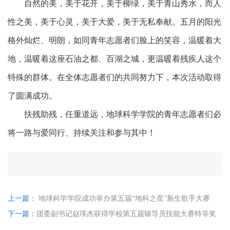
自然的美，美于花开，美于柳绿，美于青山秀水，而人
性之美，美于心灵，美于大爱，美于无私奉献。五月的阳光
格外灿烂、明朗，如同青年志愿者们脸上的笑容，温暖着大
地，温暖着这座石油之都、百湖之城，更温暖着残疾人这个
特殊的群体。在全体志愿者们的共同努力下，本次活动取得
了圆满成功。
扶残助残，任重道远，地球科学学院的青年志愿者们必
将一路与爱同行、持续关注和参与其中！
上一篇：
地球科学学院成功举办第五届“地科之星”新生歌手大赛
下一篇：
团委副书记赵瑛杰获得学校第五届辅导员技能大赛特等奖