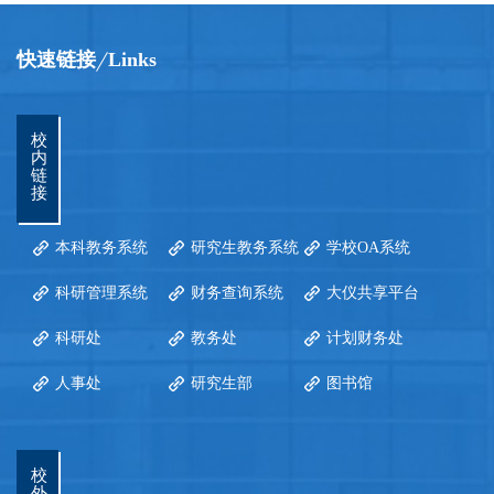
快速链接
Links
校
内
链
接
本科教务系统
研究生教务系统
学校OA系统
科研管理系统
财务查询系统
大仪共享平台
科研处
教务处
计划财务处
人事处
研究生部
图书馆
校
外