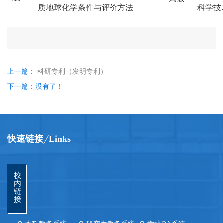
质地球化学条件与评价方法
科学技
上一篇：
科研专利（发明专利）
下一篇：没有了！
快速链接
Links
校
内
链
接