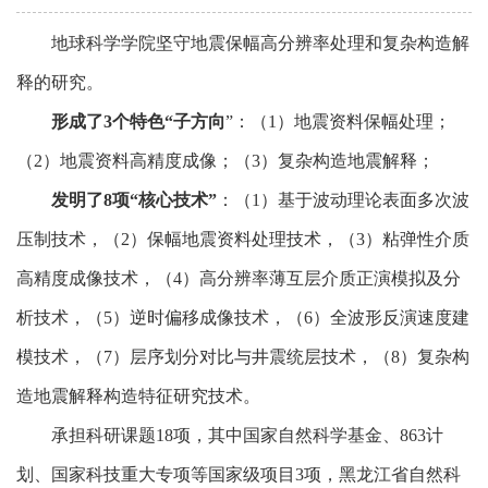
地球科学学院坚守地震保幅高分辨率处理和复杂构造解
释的研究。
形成了
3
个特色“子方向
”：（1）地震资料保幅处理；
（2）地震资料高精度成像；（3）复杂构造地震解释；
发明了
8
项“核心技术”
：（1）基于波动理论表面多次波
压制技术，（2）保幅地震资料处理技术，（3）粘弹性介质
高精度成像技术，（4）高分辨率薄互层介质正演模拟及分
析技术，（5）逆时偏移成像技术，（6）全波形反演速度建
模技术，（7）层序划分对比与井震统层技术，（8）复杂构
造地震解释构造特征研究技术。
承担科研课题18项，其中国家自然科学基金、863计
划、国家科技重大专项等国家级项目3项，黑龙江省自然科