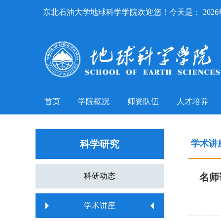
东北石油大学地球科学学院欢迎您！今天是：
202
首页
学院概况
师资队伍
人才培养
科学研究
学术讲
科研动态
名师讲堂
学术讲座