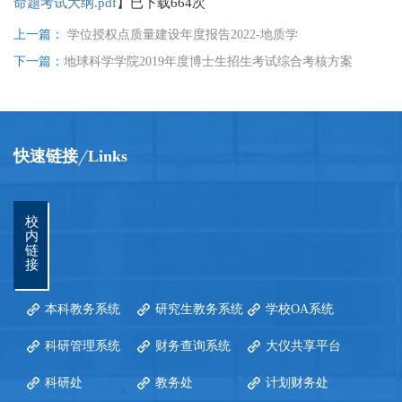
命题考试大纲.pdf
】已下载
664
次
上一篇：
学位授权点质量建设年度报告2022-地质学
下一篇：
地球科学学院2019年度博士生招生考试综合考核方案
快速链接
Links
校
内
链
接
本科教务系统
研究生教务系统
学校OA系统
科研管理系统
财务查询系统
大仪共享平台
科研处
教务处
计划财务处