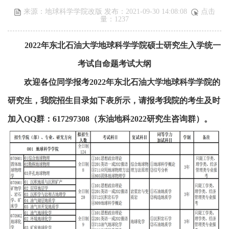
来源：地球科学学院改版 发布：2021-09-30 14:08:08
点击
量：
1237
2022
年东北石油大学地球科学学院硕士研究生入学统一
考试自命题考试大纲
欢迎各位同学报考
2022
年东北石油大学地球科学学院的
研究生，我院招生目录如下表所示，请报考我院的考生及时
加入
QQ
群：
617297308
（东油地科
2022
研究生咨询群）。