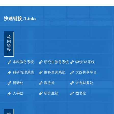
快速链接
Links
校
内
链
接
本科教务系统
研究生教务系统
学校OA系统
科研管理系统
财务查询系统
大仪共享平台
科研处
教务处
计划财务处
人事处
研究生部
图书馆