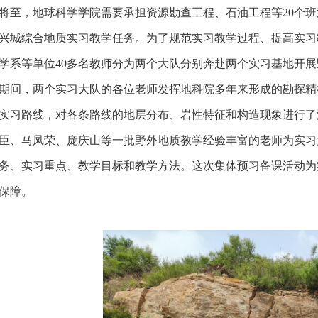
将至，地球科学学院需要承担资源勘查工程、石油工程等20个
兴城综合地质实习教学任务。为了规范实习教学过程、提高实习教
学系等单位40多名教师分为两个大队分别奔赴两个实习基地开
期间，两个实习大队的各位老师发挥地科院多年来形成的勘探精
实习路线，对各条路线的地层分布、岩性特征和构造现象进行了
臣、马凤荣、庞庆山等一批野外地质教学经验丰富的老师为实习
务、实习重点、教学目标和教学方法。这次集体预习备课活动为
保障。