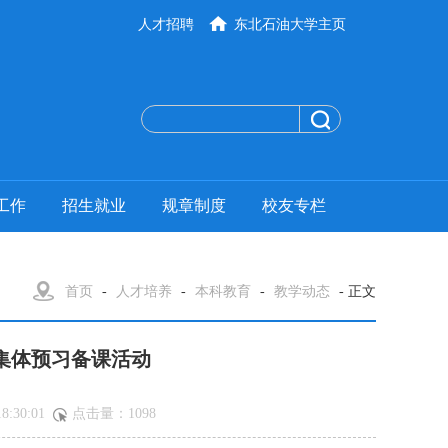
人才招聘
东北石油大学主页
工作
招生就业
规章制度
校友专栏
首页
-
人才培养
-
本科教育
-
教学动态
- 正文
集体预习备课活动
:30:01
点击量：
1098