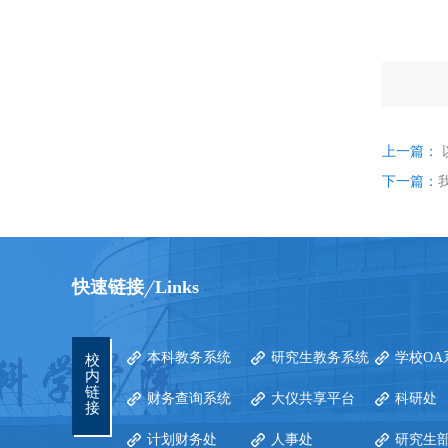
上一篇：
下一篇：
快速链接
Links
本科教务系统
研究生教务系统
学校OA
校
内
链
财务查询系统
大仪共享平台
科研处
接
计划财务处
人事处
研究生