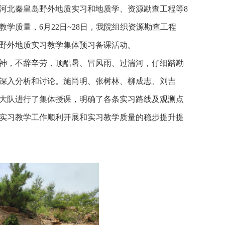
班河北秦皇岛野外地质实习和地质学、资源勘查工程等8
学质量，6月22日
~
28日，我院组织资源勘查工程
展野外地质实习教学集体预习
备课活动。
神，不辞辛劳，顶酷暑、冒风雨、过湍河，仔细踏勘
深入分析和讨论。施尚明、张树林、柳成志、刘吉
大队进行了集体授课，明确了各条实习路线及观测点
实习教学工作顺利开展和实习教学质量的稳步提升提