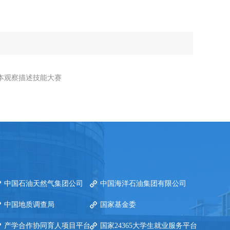
本观察描述技能大赛
中国石油天然气集团公司
中国海洋石油集团有限公司
中国地质调查局
国家基金委
产学合作协同育人项目平台
国家24365大学生就业服务平台