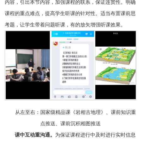
内容，引出本节内容，加强课程的联系，保证连贯性。明确
课程的重点难点，提高学生听课的针对性。适当布置课前思
考题，让学生带着问题听课，有的放矢增强听课效果。
从左至右：国家级精品课《岩相古地理》、课前知识重
点推送、课前沉积相图推送
课中互动重沟通。
为保证课程进行中及时进行实时信息