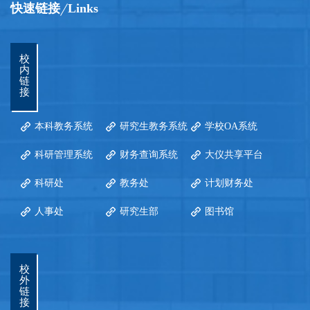
快速链接
Links
校
内
链
接
本科教务系统
研究生教务系统
学校OA系统
科研管理系统
财务查询系统
大仪共享平台
科研处
教务处
计划财务处
人事处
研究生部
图书馆
校
外
链
接