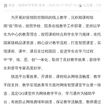
来源：地球科学学院 发布：2020-03-27 09:07:16
点击量：
159
为开展好疫情防控期间的线上教学，沉积相课程组
闻“疫”而动，按照学校、院系在线教学工作部署，坚持以学
生为中心的教育理念，按照课程特点和学生学习规律，依托
国家级精品课资源，精心设计教学流程，打造智慧课堂，实
现课前、课中、课后全过程跟踪，促进学生在学习过程
中“学、练、思、创”一体化，取得了良好教学效果，获得学
生和督导专家高度好评。
慎选平台重效果。开课前，课程组从网络流畅度、教学
手段支持、教学呈现效果等方面对网络智慧课堂平台逐一筛
选，选定QQ课堂作为网络教学平台、学习通作为辅助平
台，有效防止网络拥堵和崩溃，保证教学流畅度。教师通过